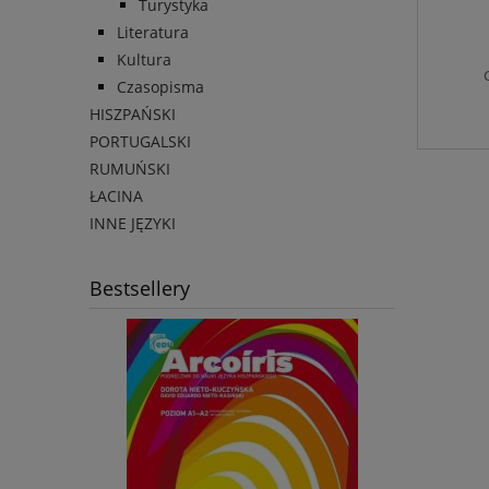
Turystyka
Literatura
Kultura
Czasopisma
HISZPAŃSKI
PORTUGALSKI
RUMUŃSKI
ŁACINA
INNE JĘZYKI
Bestsellery