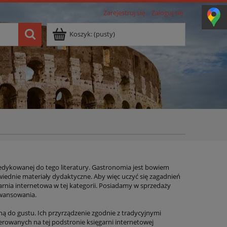
Zarejestruj się
Zaloguj się
Koszyk:
(pusty)
dykowanej do tego literatury. Gastronomia jest bowiem
owiednie materiały dydaktyczne. Aby więc uczyć się zagadnień
rnia internetowa w tej kategorii. Posiadamy w sprzedaży
awansowania.
ą do gustu. Ich przyrządzenie zgodnie z tradycyjnymi
erowanych na tej podstronie księgarni internetowej