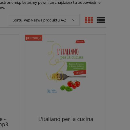
astronomią. Jesteśmy pewni, że znajdziesz tu odpowiednie
iów.
Sortuj wg:
Nazwa produktu A-Z
promocja
e -
L'italiano per la cucina
mp3