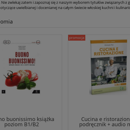
 Nie zwlekaj zatem i zapoznaj się z naszym wyborem tytułów związanych z g
otyczące uwielbianej i docenianej na całym świecie włoskiej kuchni i kulinar
nomia
promocja
o buonissimo książka
Cucina e ristorazion
poziom B1/B2
podręcznik + audio 