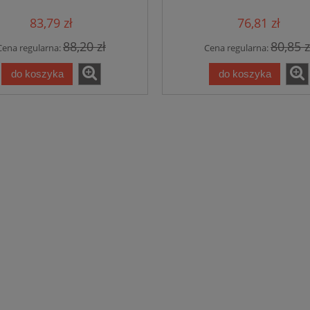
83,79 zł
76,81 zł
88,20 zł
80,85 z
Cena regularna:
Cena regularna:
do koszyka
do koszyka