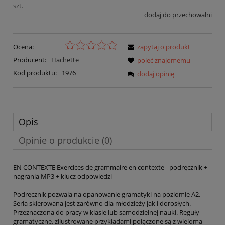
szt.
dodaj do przechowalni
Ocena:
zapytaj o produkt
Producent:
Hachette
poleć znajomemu
Kod produktu:
1976
dodaj opinię
Opis
Opinie o produkcie (0)
EN CONTEXTE Exercices de grammaire en contexte - podręcznik +
nagrania MP3 + klucz odpowiedzi
Podręcznik pozwala na opanowanie gramatyki na poziomie A2.
Seria skierowana jest zarówno dla młodzieży jak i dorosłych.
Przeznaczona do pracy w klasie lub samodzielnej nauki. Reguły
gramatyczne, zilustrowane przykładami połączone są z wieloma