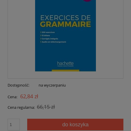
Dostępność:
na wyczerpaniu
62,84 zł
Cena:
66,15 zł
Cena regularna:
do koszyka