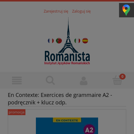
Zarejestruj się
Zaloguj się
En Contexte: Exercices de grammaire A2 -
podręcznik + klucz odp.
promocja