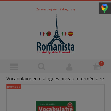
Zarejestruj się
Zaloguj się
Vocabulaire en dialogues niveau intermédiaire
promocja