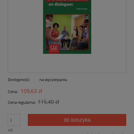
Dostępność:
na wyczerpaniu
109,63 zł
Cena:
115,40 zł
Cena regularna:
do koszyka
szt.