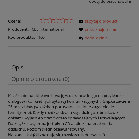
dodaj do przechowalni
Ocena:
zapytaj o produkt
Producent:
CLE International
poleć znajomemu
Kod produktu:
105
dodaj opinię
Opis
Opinie o produkcie (0)
Książka do nauki słownictwa języka francuskiego na przykładzie
dialogów i konkretnych sytuacji komunikacyjnych. Książka zawiera
26 rozdziałów (w każdym poruszane jest inne zagadnienie
tematyczne). Każdy rozdział składa się z dialogu, obrazków z
opisami, wyjaśnień oraz ćwiczeń sprawdzających i utrwalających.
Do książki dołączona jest płyta CD audio z materiałem do
odsłuchu. Poziom średniozaawansowany.
Na końcu książki znajdują się rozwiązania do ćwiczeń.