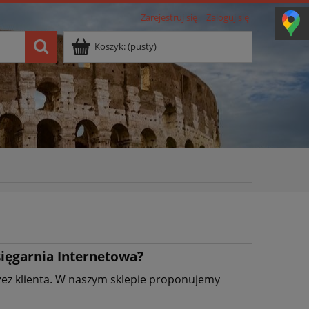
Zarejestruj się
Zaloguj się
Koszyk:
(pusty)
Księgarnia Internetowa?
ez klienta. W naszym sklepie proponujemy