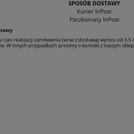
SPOSÓB DOSTAWY
Kurier InPost
Paczkomaty InPost
stawy
y czas realizacji zamówienia (wraz z dostawą) wynosi od 3-5 d
e. W innych przypadkach prosimy o kontakt z naszym skle