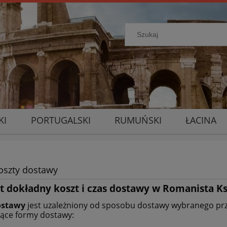
KI
PORTUGALSKI
RUMUŃSKI
ŁACINA
koszty dostawy
est dokładny koszt i czas dostawy w Romanista 
ostawy
jest uzależniony od sposobu dostawy wybranego prz
ące formy dostawy: