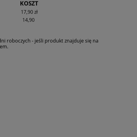
KOSZT
17,90 zł
14,90
ni roboczych - jeśli produkt znajduje się na
pem.