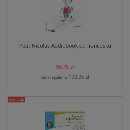
Petit Nicolas Audiobook po francusku
98,75 zł
103,95 zł
Cena regularna:
promocja