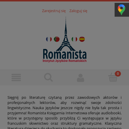
Zarejestruj się
Zaloguj się
Sięgnij po literaturę czytaną przez zawodowych aktorów i
profesjonalnych lektorów, aby rozwinąć swoje zdolności
lingwistyczne. Nauka języków jeszcze nigdy nie była tak prosta i
przyjemna! Romanista Księgarnia Internetowa oferuje audiobooki,
które w przystępny sposób przybliżą Ci występujące w języku
francuskim słownictwo oraz struktury gramatyczne. Klasyczna
literatura dziecięca do słuchania to doskonała propozycja zarówno