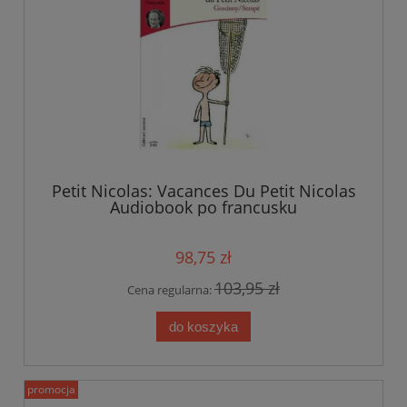
Petit Nicolas: Vacances Du Petit Nicolas
Audiobook po francusku
98,75 zł
103,95 zł
Cena regularna:
do koszyka
promocja