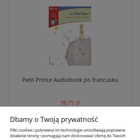
Petit Prince Audiobook po francusku
98,75 zł
103,95 zł
Cena regularna:
Dbamy o Twoją prywatność
Pliki cookies i pokrewne im technologie umożliwiają poprawne
działanie strony i pomagają nam dostosować ofertę do Twoich