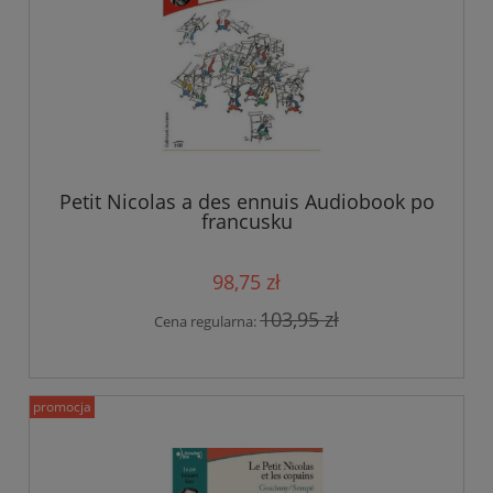
Petit Nicolas a des ennuis Audiobook po
francusku
98,75 zł
103,95 zł
Cena regularna:
promocja