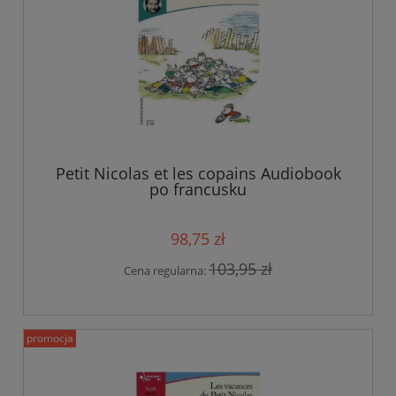
Petit Nicolas et les copains Audiobook
po francusku
98,75 zł
103,95 zł
Cena regularna:
promocja