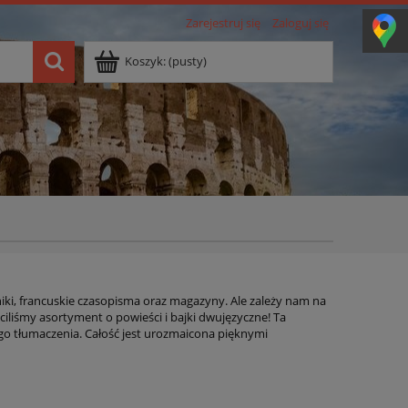
Zarejestruj się
Zaloguj się
Koszyk:
(pusty)
niki, francuskie czasopisma oraz magazyny. Ale zależy nam na
iliśmy asortyment o powieści i bajki dwujęzyczne! Ta
iego tłumaczenia. Całość jest urozmaicona pięknymi