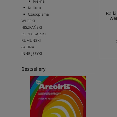
Piękna
Kultura
Bajki
Czasopisma
wer
WŁOSKI
HISZPAŃSKI
PORTUGALSKI
RUMUŃSKI
ŁACINA
INNE JĘZYKI
Bestsellery