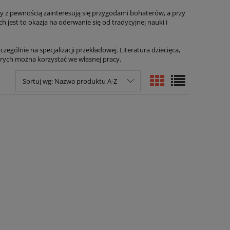
chy z pewnością zainteresują się przygodami bohaterów, a przy
jest to okazja na oderwanie się od tradycyjnej nauki i
zególnie na specjalizacji przekładowej. Literatura dziecięca,
órych można korzystać we własnej pracy.
Sortuj wg:
Nazwa produktu A-Z