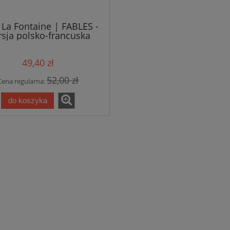
 La Fontaine | FABLES -
sja polsko-francuska
49,40 zł
52,00 zł
Cena regularna:
do koszyka