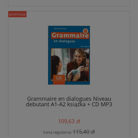
promocja
Grammaire en dialogues Niveau
debutant A1-A2 książka + CD MP3
109,63 zł
115,40 zł
Cena regularna: