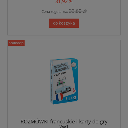
31,92 zł
33,60 zł
Cena regularna:
do koszyka
promocja
ROZMÓWKI francuskie i karty do gry
2w1