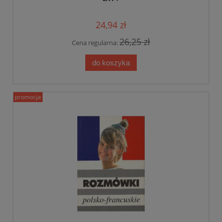
24,94 zł
26,25 zł
Cena regularna:
do koszyka
promocja