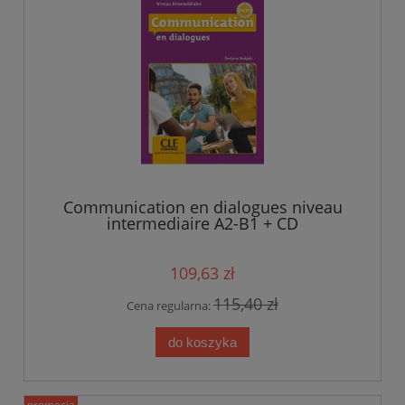
Communication en dialogues niveau
intermediaire A2-B1 + CD
109,63 zł
115,40 zł
Cena regularna:
do koszyka
promocja