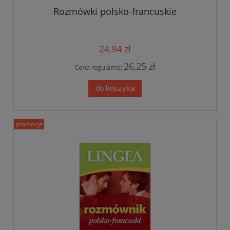
Rozmówki polsko-francuskie
24,94 zł
26,25 zł
Cena regularna:
do koszyka
promocja