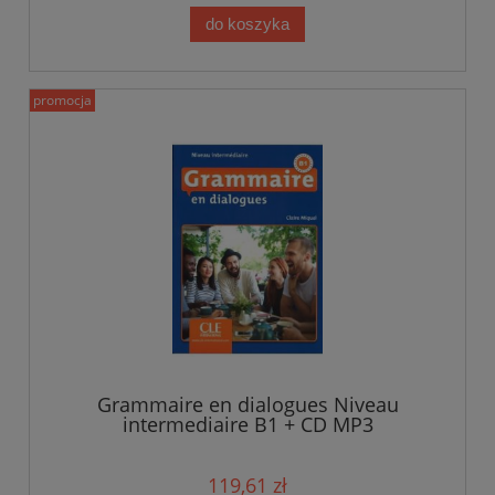
do koszyka
promocja
Grammaire en dialogues Niveau
intermediaire B1 + CD MP3
119,61 zł