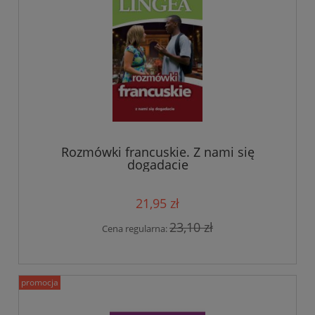
Rozmówki francuskie. Z nami się
dogadacie
21,95 zł
23,10 zł
Cena regularna:
promocja