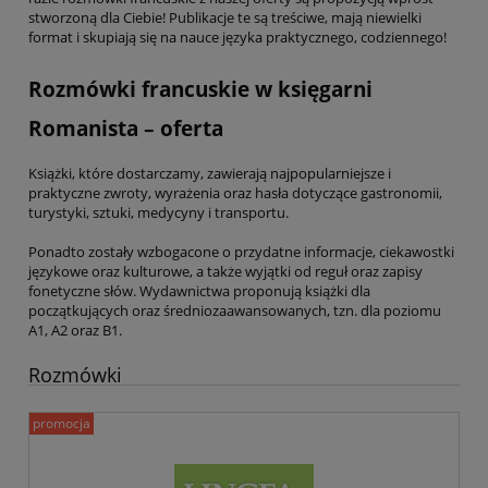
stworzoną dla Ciebie! Publikacje te są treściwe, mają niewielki
format i skupiają się na nauce języka praktycznego, codziennego!
Rozmówki francuskie w księgarni
Romanista – oferta
Książki, które dostarczamy, zawierają najpopularniejsze i
praktyczne zwroty, wyrażenia oraz hasła dotyczące gastronomii,
turystyki, sztuki, medycyny i transportu.
Ponadto zostały wzbogacone o przydatne informacje, ciekawostki
językowe oraz kulturowe, a także wyjątki od reguł oraz zapisy
fonetyczne słów. Wydawnictwa proponują książki dla
początkujących oraz średniozaawansowanych, tzn. dla poziomu
A1, A2 oraz B1.
Rozmówki
promocja