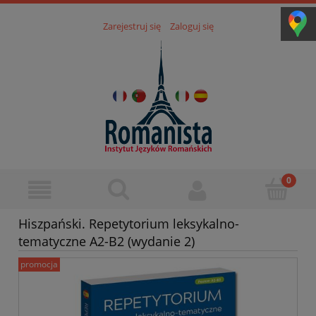
Zarejestruj się
Zaloguj się
Hiszpański. Repetytorium leksykalno-
tematyczne A2-B2 (wydanie 2)
promocja