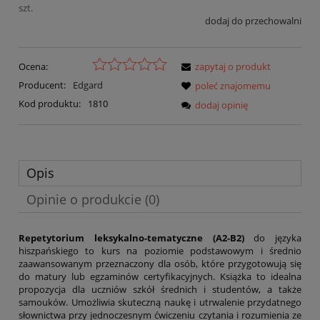
szt.
dodaj do przechowalni
Ocena:
zapytaj o produkt
Producent:
Edgard
poleć znajomemu
Kod produktu:
1810
dodaj opinię
Opis
Opinie o produkcie (0)
Repetytorium leksykalno-tematyczne (A2-B2)
do języka
hiszpańskiego to kurs na poziomie podstawowym i średnio
zaawansowanym przeznaczony dla osób, które przygotowują się
do matury lub egzaminów certyfikacyjnych. Książka to idealna
propozycja dla uczniów szkół średnich i studentów, a także
samouków. Umożliwia skuteczną naukę i utrwalenie przydatnego
słownictwa przy jednoczesnym ćwiczeniu czytania i rozumienia ze