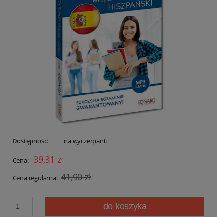
Dostępność:
na wyczerpaniu
39,81 zł
Cena:
41,90 zł
Cena regularna:
do koszyka