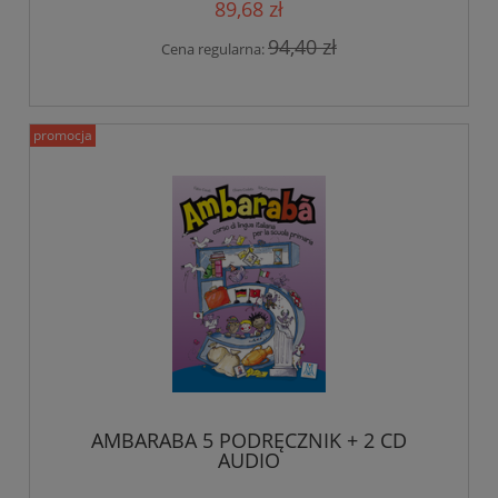
89,68 zł
94,40 zł
Cena regularna:
promocja
AMBARABA 5 PODRĘCZNIK + 2 CD
AUDIO