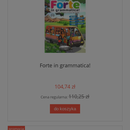
Forte in grammatica!
104,74 zł
110,25 zł
Cena regularna:
do koszyka
promocja