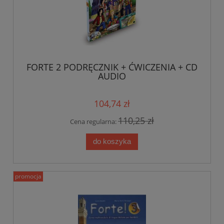
FORTE 2 PODRĘCZNIK + ĆWICZENIA + CD
AUDIO
104,74 zł
110,25 zł
Cena regularna:
do koszyka
promocja