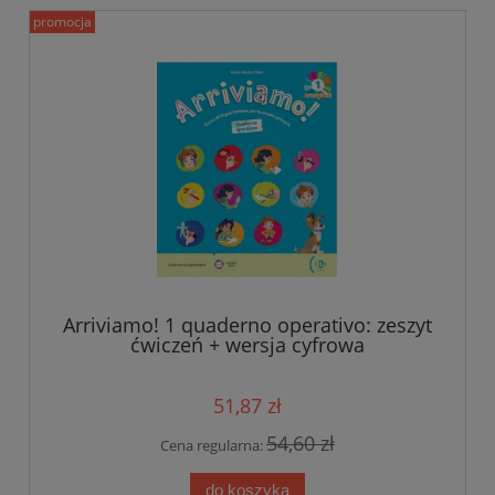
promocja
Arriviamo! 1 quaderno operativo: zeszyt
ćwiczeń + wersja cyfrowa
51,87 zł
54,60 zł
Cena regularna:
do koszyka