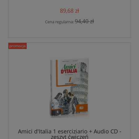
89,68 zł
94,40 zł
Cena regularna:
promocja
Amici d'Italia 1 eserciziario + Audio CD -
zeszyt ćwiczeń