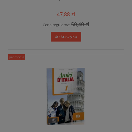
47,88 zł
50,40 zł
Cena regularna:
do koszyka
promocja