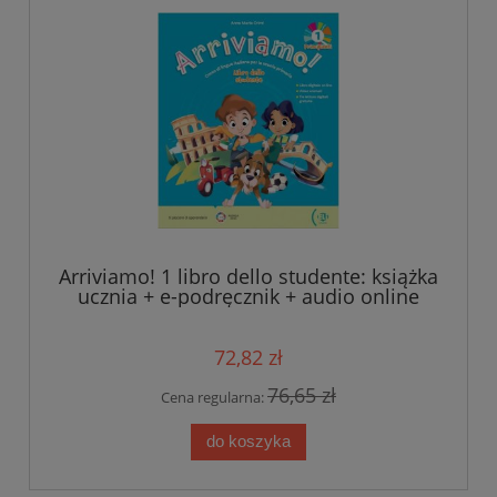
Arriviamo! 1 libro dello studente: książka
ucznia + e-podręcznik + audio online
72,82 zł
76,65 zł
Cena regularna:
do koszyka