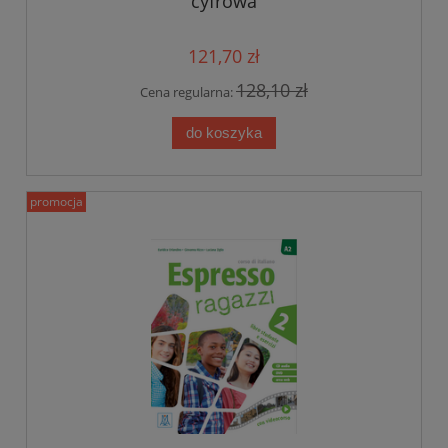
cyfrowa
121,70 zł
128,10 zł
Cena regularna:
do koszyka
promocja