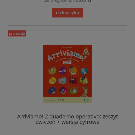
Cena regularna:
do koszyka
promocja
Arriviamo! 2 quaderno operativo: zeszyt
ćwiczeń + wersja cyfrowa