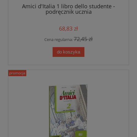
Amici d'Italia 1 libro dello studente -
podręcznik ucznia
68,83 zł
72,45 zł
Cena regularna:
do koszyka
promocja