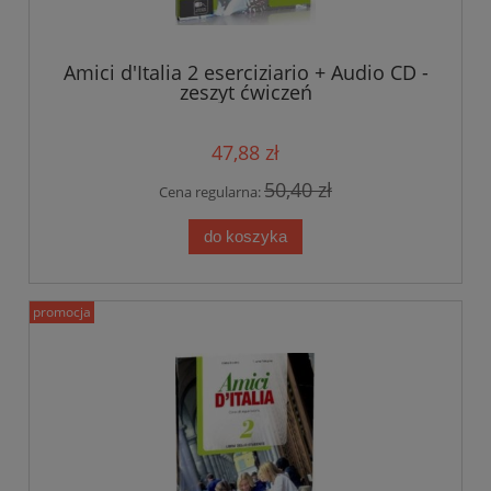
Amici d'Italia 2 eserciziario + Audio CD -
zeszyt ćwiczeń
47,88 zł
50,40 zł
Cena regularna:
do koszyka
promocja