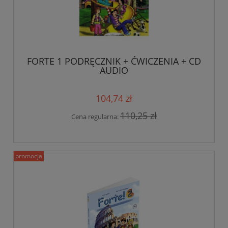
FORTE 1 PODRĘCZNIK + ĆWICZENIA + CD
AUDIO
104,74 zł
110,25 zł
Cena regularna:
promocja