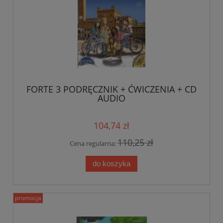
FORTE 3 PODRĘCZNIK + ĆWICZENIA + CD
AUDIO
104,74 zł
110,25 zł
Cena regularna:
do koszyka
promocja