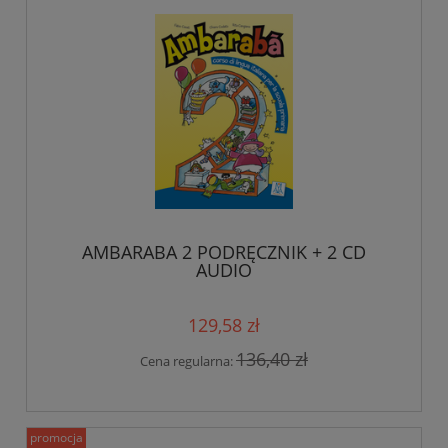
AMBARABA 2 PODRĘCZNIK + 2 CD
AUDIO
129,58 zł
136,40 zł
Cena regularna:
promocja