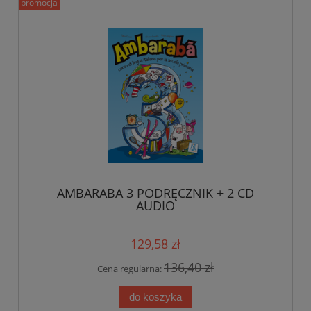
promocja
AMBARABA 3 PODRĘCZNIK + 2 CD
AUDIO
129,58 zł
136,40 zł
Cena regularna:
do koszyka