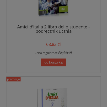
Amici d'Italia 2 libro dello studente -
podręcznik ucznia
68,83 zł
72,45 zł
Cena regularna:
do koszyka
promocja