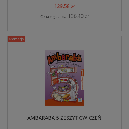
129,58 zł
136,40 zł
Cena regularna:
promocja
AMBARABA 5 ZESZYT ĆWICZEŃ