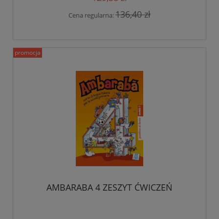
136,40 zł
Cena regularna:
promocja
AMBARABA 4 ZESZYT ĆWICZEŃ