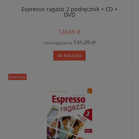
Espresso ragazzi 2 podręcznik + CD +
DVD
124,69 zł
131,25 zł
Cena regularna:
do koszyka
promocja