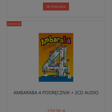
do koszyka
promocja
AMBARABA 4 PODRĘCZNIK + 2CD AUDIO
129,58 zł