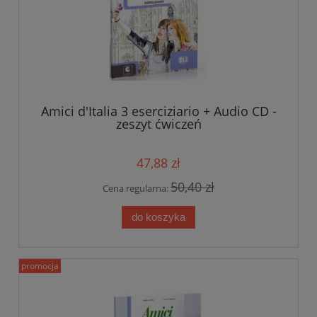
Amici d'Italia 3 eserciziario + Audio CD -
zeszyt ćwiczeń
47,88 zł
50,40 zł
Cena regularna:
do koszyka
promocja