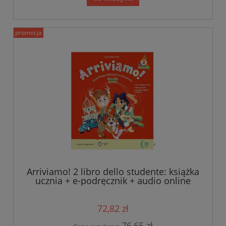
promocja
Arriviamo! 2 libro dello studente: książka
ucznia + e-podręcznik + audio online
72,82 zł
76,65 zł