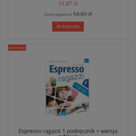
51,87 zł
54,60 zł
Cena regularna:
do koszyka
promocja
Espresso ragazzi 1 podręcznik + wersja