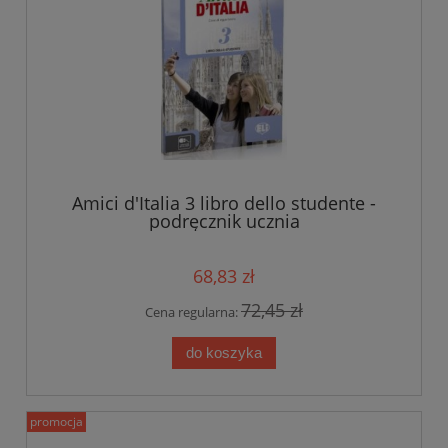
Amici d'Italia 3 libro dello studente -
podręcznik ucznia
68,83 zł
72,45 zł
Cena regularna:
do koszyka
promocja