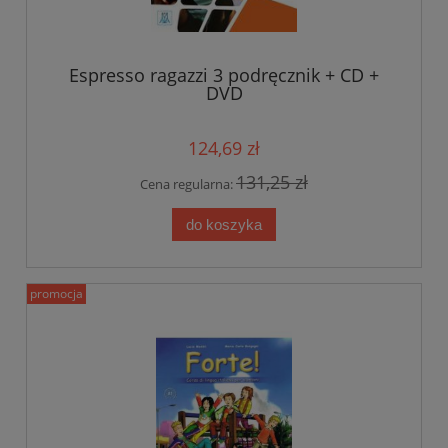
Espresso ragazzi 3 podręcznik + CD +
DVD
124,69 zł
131,25 zł
Cena regularna:
do koszyka
promocja