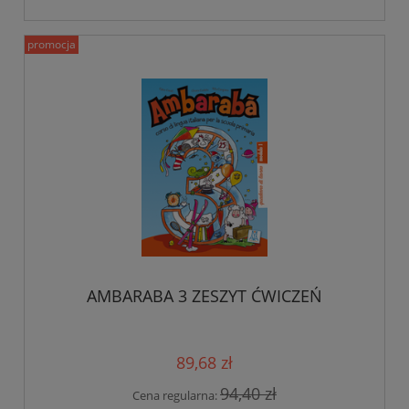
promocja
AMBARABA 3 ZESZYT ĆWICZEŃ
89,68 zł
94,40 zł
Cena regularna: