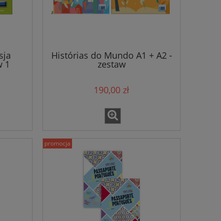
sja
Histórias do Mundo A1 + A2 -
w 1
zestaw
190,00 zł
promocja