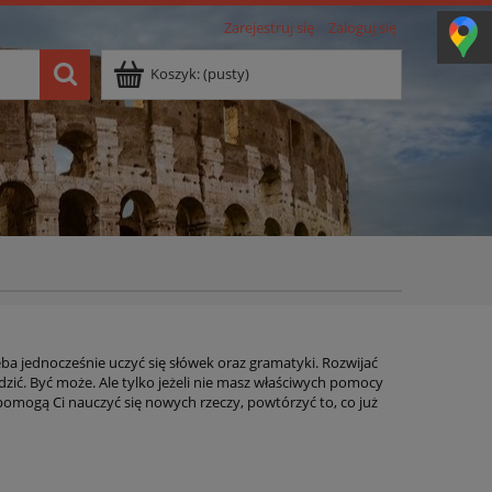
Zarejestruj się
Zaloguj się
Koszyk:
(pusty)
a jednocześnie uczyć się słówek oraz gramatyki. Rozwijać
dzić. Być może. Ale tylko jeżeli nie masz właściwych pomocy
pomogą Ci nauczyć się nowych rzeczy, powtórzyć to, co już