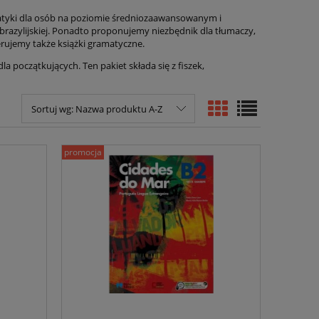
matyki dla osób na poziomie średniozaawansowanym i
brazylijskiej. Ponadto proponujemy niezbędnik dla tłumaczy,
erujemy także książki gramatyczne.
a początkujących. Ten pakiet składa się z fiszek,
Sortuj wg:
Nazwa produktu A-Z
promocja