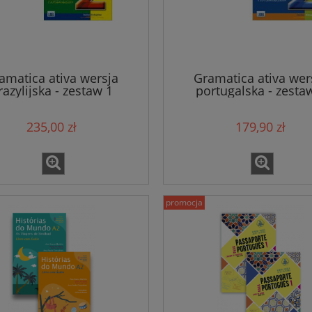
amatica ativa wersja
Gramatica ativa wer
razylijska - zestaw 1
portugalska - zesta
235,00 zł
179,90 zł
promocja