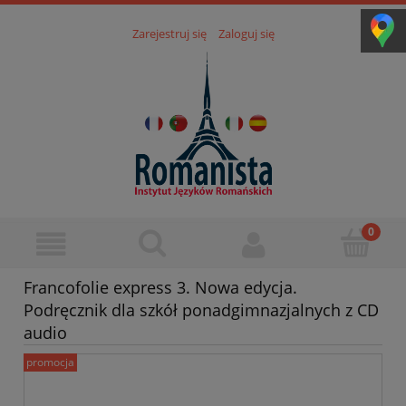
Zarejestruj się
Zaloguj się
Francofolie express 3. Nowa edycja.
Podręcznik dla szkół ponadgimnazjalnych z CD
audio
promocja