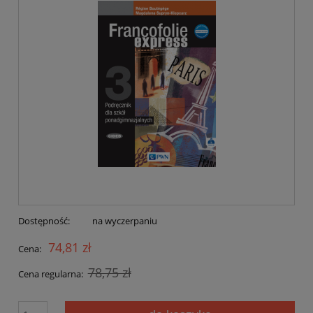
Dostępność:
na wyczerpaniu
74,81 zł
Cena:
78,75 zł
Cena regularna: