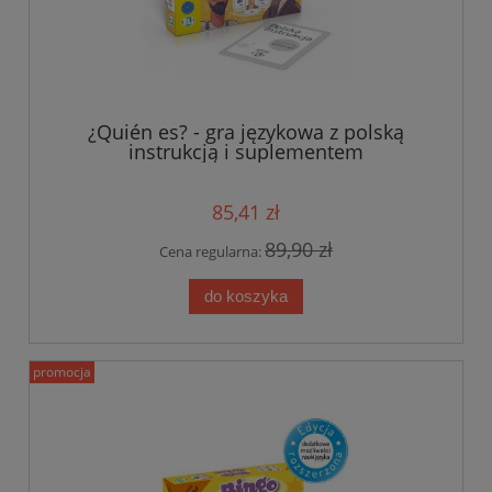
¿Quién es? - gra językowa z polską
instrukcją i suplementem
85,41 zł
89,90 zł
Cena regularna:
do koszyka
promocja