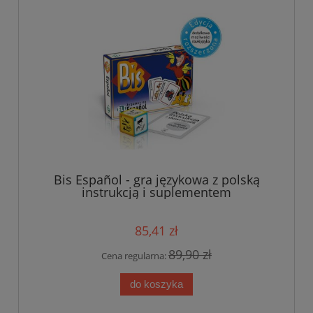
Bis Español - gra językowa z polską
instrukcją i suplementem
85,41 zł
89,90 zł
Cena regularna:
do koszyka