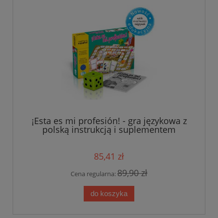
¡Esta es mi profesión! - gra językowa z
polską instrukcją i suplementem
85,41 zł
89,90 zł
Cena regularna:
do koszyka