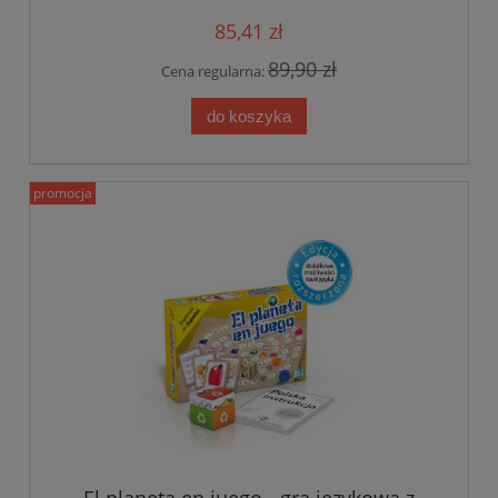
85,41 zł
89,90 zł
Cena regularna:
do koszyka
promocja