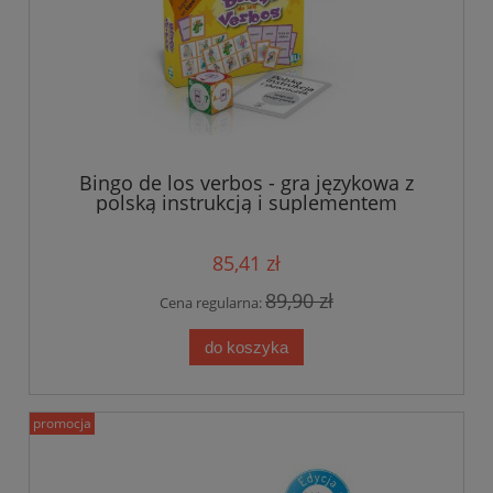
Bingo de los verbos - gra językowa z
polską instrukcją i suplementem
85,41 zł
89,90 zł
Cena regularna:
do koszyka
promocja