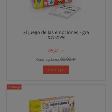
El juego de las emociones - gra
językowa
85,41 zł
89,90 zł
Cena regularna:
do koszyka
promocja