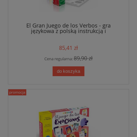
El Gran Juego de los Verbos - gra
językowa z polską instrukcją i
suplementem
85,41 zł
89,90 zł
Cena regularna:
do koszyka
promocja