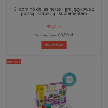
El dominó de las horas - gra językowa z
polską instrukcją i suplementem
85,41 zł
89,90 zł
Cena regularna:
do koszyka
promocja