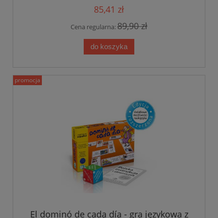
85,41 zł
89,90 zł
Cena regularna:
do koszyka
promocja
El dominó de cada día - gra językowa z