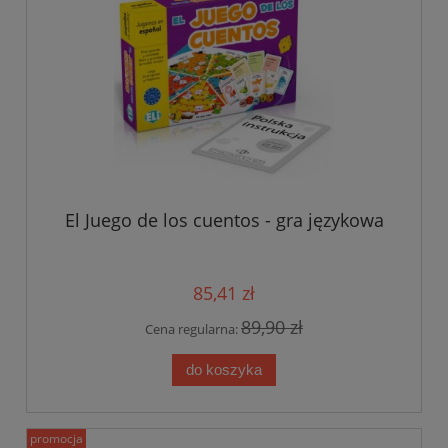
El Juego de los cuentos - gra językowa
85,41 zł
89,90 zł
Cena regularna:
do koszyka
promocja