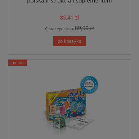
polską instrukcją i suplementem
85,41 zł
89,90 zł
Cena regularna:
do koszyka
promocja