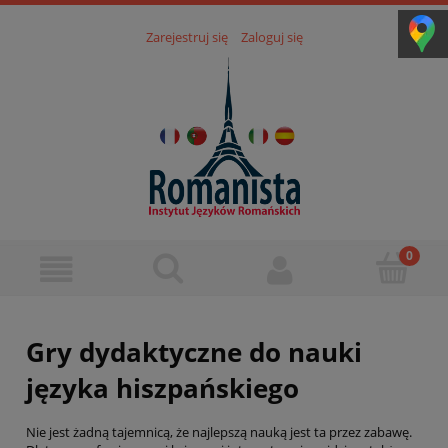
Zarejestruj się
Zaloguj się
Gry dydaktyczne do nauki
języka hiszpańskiego
Nie jest żadną tajemnicą, że najlepszą nauką jest ta przez zabawę.