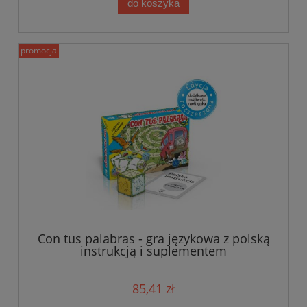
do koszyka
promocja
Con tus palabras - gra językowa z polską
instrukcją i suplementem
85,41 zł