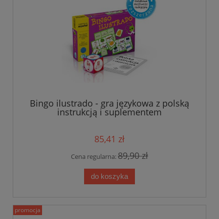
Bingo ilustrado - gra językowa z polską
instrukcją i suplementem
85,41 zł
89,90 zł
Cena regularna:
do koszyka
promocja