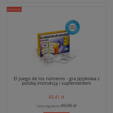
promocja
El juego de los números - gra językowa z
polską instrukcją i suplementem
85,41 zł
89,90 zł
Cena regularna: