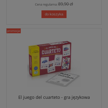
89,90 zł
Cena regularna:
do koszyka
promocja
El juego del cuarteto - gra językowa