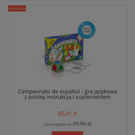
promocja
Campeonato de español - gra językowa
z polską instrukcją i suplementem
85,41 zł
89,90 zł
Cena regularna: