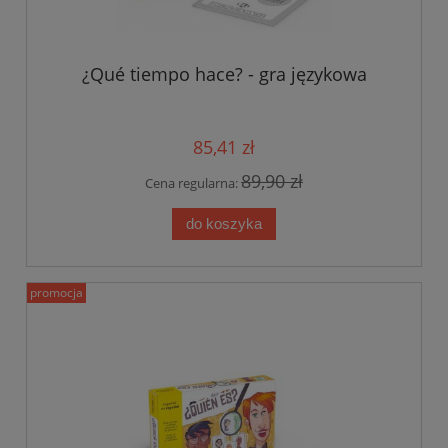
¿Qué tiempo hace? - gra językowa
85,41 zł
89,90 zł
Cena regularna:
do koszyka
promocja