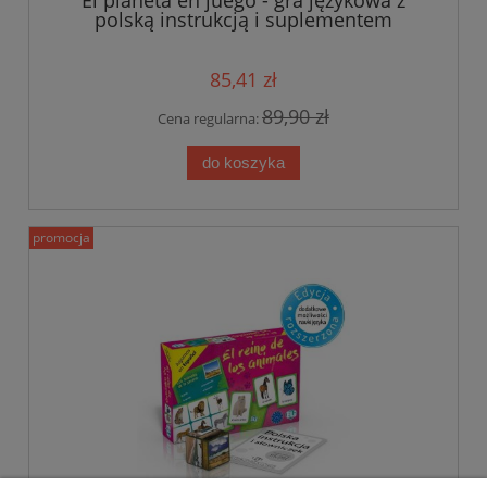
El planeta en juego - gra językowa z
polską instrukcją i suplementem
85,41 zł
89,90 zł
Cena regularna:
do koszyka
promocja