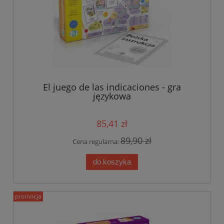
El juego de las indicaciones - gra
językowa
85,41 zł
89,90 zł
Cena regularna:
do koszyka
promocja