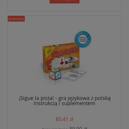
promocja
¡Sigue la pista! - gra językowa z polską
instrukcją i suplementem
85,41 zł
89,90 zł