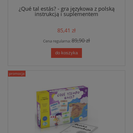
¿Qué tal estás? - gra językowa z polską
instrukcją i suplementem
85,41 zł
89,90 zł
Cena regularna:
do koszyka
promocja