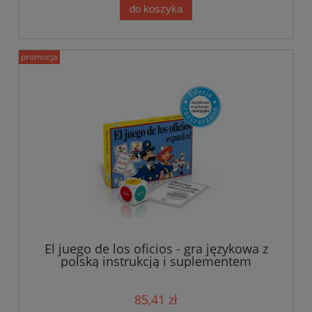
do koszyka
promocja
El juego de los oficios - gra językowa z
polską instrukcją i suplementem
85,41 zł