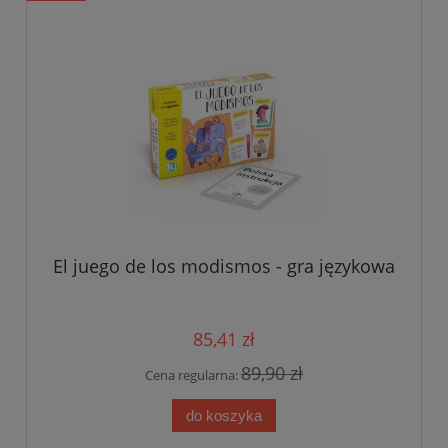
El juego de los modismos - gra językowa
85,41 zł
89,90 zł
Cena regularna:
do koszyka