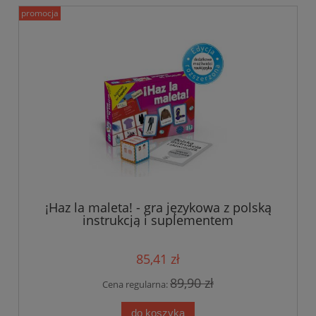
promocja
¡Haz la maleta! - gra językowa z polską
instrukcją i suplementem
85,41 zł
89,90 zł
Cena regularna:
do koszyka