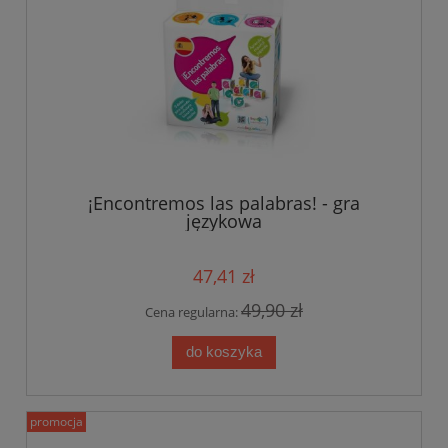
¡Encontremos las palabras! - gra
językowa
47,41 zł
49,90 zł
Cena regularna:
do koszyka
promocja