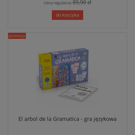
89,90 zł
Cena regularna:
do koszyka
promocja
El arbol de la Gramatica - gra językowa