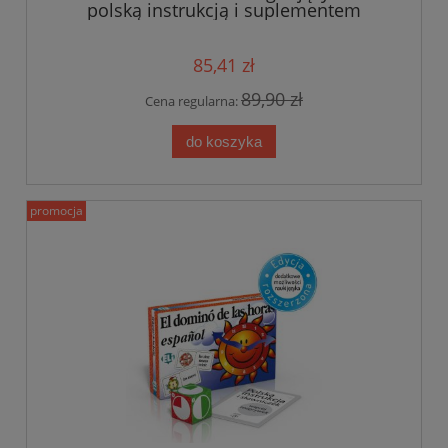
polską instrukcją i suplementem
85,41 zł
89,90 zł
Cena regularna:
do koszyka
promocja