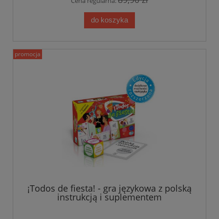
Cena regularna:
do koszyka
promocja
¡Todos de fiesta! - gra językowa z polską
instrukcją i suplementem