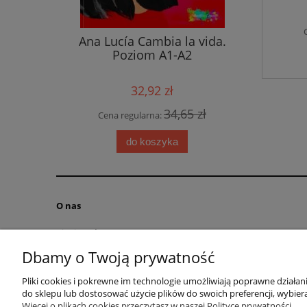
unior NE
Ana Lucía Cambia la vida.
Arriba Jo
-Rom
Poziom A1-A2
32,92 zł
 zł
34,65 zł
Cena regularna:
Cen
do koszyka
O nas
Kim jesteśmy?
Kontakt
Dbamy o Twoją prywatność
RODO obowiązek informacyjny
Pliki cookies i pokrewne im technologie umożliwiają poprawne działa
Blog
do sklepu lub dostosować użycie plików do swoich preferencji, wybiera
Regulamin
Więcej o plikach cookies przeczytasz w naszej Polityce prywatności.