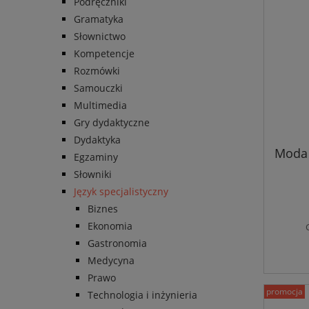
Podręczniki
Gramatyka
Słownictwo
Kompetencje
Rozmówki
Samouczki
Multimedia
Gry dydaktyczne
Dydaktyka
Moda 
Egzaminy
Słowniki
Język specjalistyczny
Biznes
Ekonomia
Gastronomia
Medycyna
Prawo
promocja
Technologia i inżynieria