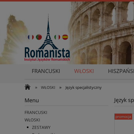
FRANCUSKI
WŁOSKI
HISZPAŃS
»
»
WŁOSKI
Język specjalistyczny
Język sp
Menu
FRANCUSKI
promocja
WŁOSKI
ZESTAWY