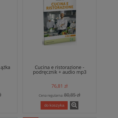
iążka
Cucina e ristorazione -
podręcznik + audio mp3
76,81 zł
ł
80,85 zł
Cena regularna:
do koszyka