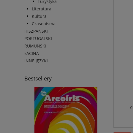
Turystyka
Literatura
Kultura
Czasopisma
HISZPAŃSKI
PORTUGALSKI
RUMUŃSKI
ŁACINA
INNE JĘZYKI
Bestsellery
C