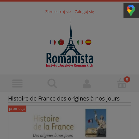
Zarejestruj się
Zaloguj się
Histoire de France des origines à nos jours
promocja