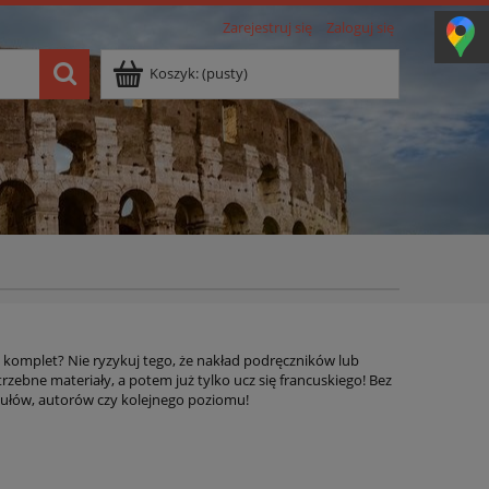
Zarejestruj się
Zaloguj się
Koszyk:
(pusty)
komplet? Nie ryzykuj tego, że nakład podręczników lub
rzebne materiały, a potem już tylko ucz się francuskiego! Bez
tułów, autorów czy kolejnego poziomu!