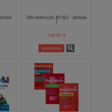
zestaw
500 exercices B1/B2 - zestaw
1
146,90 zł
do koszyka