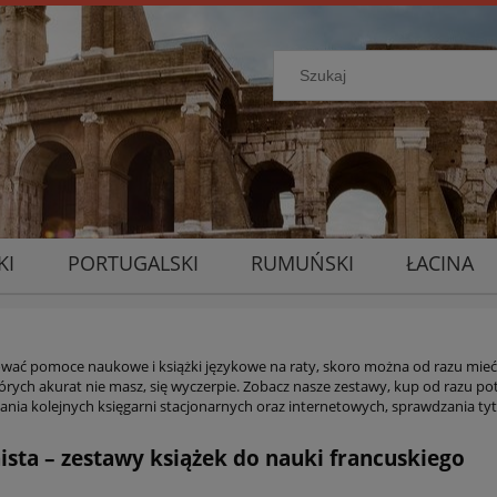
KI
PORTUGALSKI
RUMUŃSKI
ŁACINA
wać pomoce naukowe i książki językowe na raty, skoro można od razu mieć 
órych akurat nie masz, się wyczerpie. Zobacz nasze zestawy, kup od razu pot
ania kolejnych księgarni stacjonarnych oraz internetowych, sprawdzania ty
sta – zestawy książek do nauki francuskiego