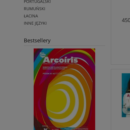
PORTUGALSKI
RUMUŃSKI
ŁACINA
450
INNE JĘZYKI
Bestsellery