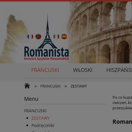
FRANCUSKI
WŁOSKI
HISZPAŃS
»
»
FRANCUSKI
ZESTAWY
Po co kupo
Menu
ćwiczeń, kt
przeszukiw
FRANCUSKI
ZESTAWY
Romani
Podręczniki