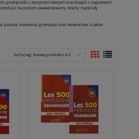
h, podręczniki z zeszytami ćwiczeń oraz książki z nagraniami
przeszli już na poziom zaawansowany. Mamy materiały
, pisania, mówienia, gramatyki oraz słownictwa, a także
Sortuj wg:
Nazwa produktu A-Z