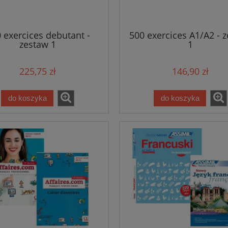
 exercices debutant -
500 exercices A1/A2 - 
zestaw 1
1
225,75 zł
146,90 zł
do koszyka
do koszyka