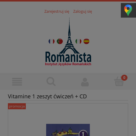
Zarejestruj się
Zaloguj się
Vitamine 1 zeszyt ćwiczeń + CD
promocja