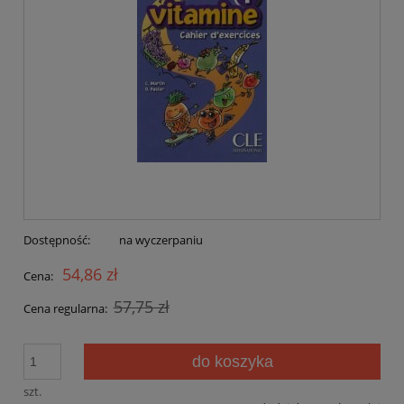
Dostępność:
na wyczerpaniu
54,86 zł
Cena:
57,75 zł
Cena regularna:
do koszyka
szt.