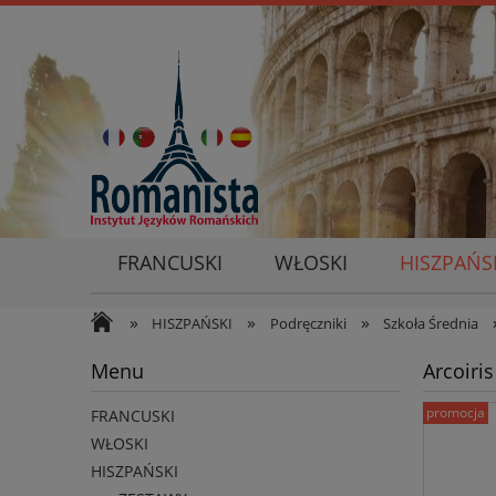
FRANCUSKI
WŁOSKI
HISZPAŃS
»
»
»
HISZPAŃSKI
Podręczniki
Szkoła Średnia
Menu
Arcoiri
promocja
FRANCUSKI
WŁOSKI
HISZPAŃSKI