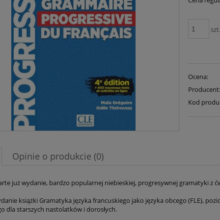
Cena regul
szt
Ocena:
Producent
Kod produ
Opinie o produkcie (0)
rte już wydanie, bardzo popularnej niebieskiej, progresywnej gramatyki z ć
danie książki Gramatyka języka francuskiego jako języka obcego (FLE), poz
o dla starszych nastolatków i dorosłych.