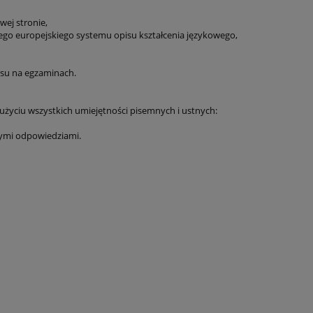
wej stronie,
ego europejskiego systemu opisu kształcenia językowego,
esu na egzaminach.
 użyciu wszystkich umiejętności pisemnych i ustnych:
nymi odpowiedziami.