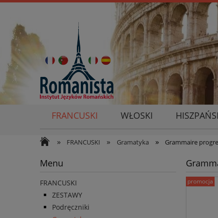
FRANCUSKI
WŁOSKI
HISZPAŃS
»
»
»
FRANCUSKI
Gramatyka
Grammaire progres
Menu
Grammai
promocja
FRANCUSKI
ZESTAWY
Podręczniki