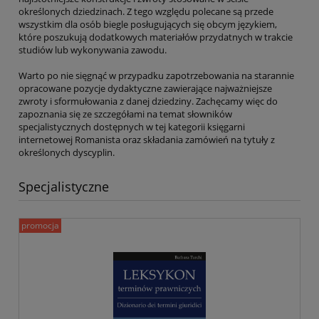
określonych dziedzinach. Z tego względu polecane są przede
wszystkim dla osób biegle posługujących się obcym językiem,
które poszukują dodatkowych materiałów przydatnych w trakcie
studiów lub wykonywania zawodu.
Warto po nie sięgnąć w przypadku zapotrzebowania na starannie
opracowane pozycje dydaktyczne zawierające najważniejsze
zwroty i sformułowania z danej dziedziny. Zachęcamy więc do
zapoznania się ze szczegółami na temat słowników
specjalistycznych dostępnych w tej kategorii księgarni
internetowej Romanista oraz składania zamówień na tytuły z
określonych dyscyplin.
Specjalistyczne
promocja