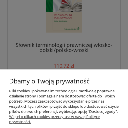
Słownik terminologii prawniczej włosko-
polski/polsko-włoski
110,72 zł
116,55 zł
Cena regularna:
Dbamy o Twoją prywatność
Pliki cookies i pokrewne im technologie umożliwiają poprawne
działanie strony i pomagają nam dostosować ofertę do Twoich
potrzeb. Możesz zaakceptować wykorzystanie przez nas
O nas
wszystkich tych plików i przejść do sklepu lub dostosować użycie
plików do swoich preferencji, wybierając opcję "Dostosuj zgody".
Płatności i dostawa
Więcej o plikach cookies przeczytasz w naszej Polityce
prywatności.