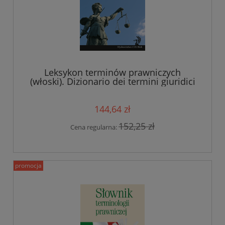
Leksykon terminów prawniczych
(włoski). Dizionario dei termini giuridici
144,64 zł
152,25 zł
Cena regularna:
promocja