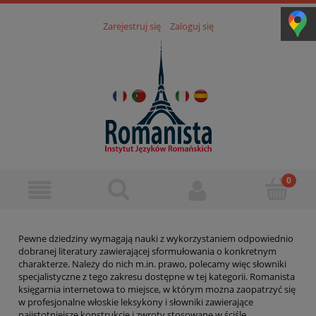
Zarejestruj się
Zaloguj się
Pewne dziedziny wymagają nauki z wykorzystaniem odpowiednio
dobranej literatury zawierającej sformułowania o konkretnym
charakterze. Należy do nich m.in. prawo, polecamy więc słowniki
specjalistyczne z tego zakresu dostępne w tej kategorii. Romanista
księgarnia internetowa to miejsce, w którym można zaopatrzyć się
w profesjonalne włoskie leksykony i słowniki zawierające
najistotniejsze konstrukcje i zwroty stosowane w ściśle