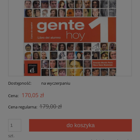
Dostępność:
na wyczerpaniu
170,05 zł
Cena:
179,00 zł
Cena regularna:
do koszyka
szt.