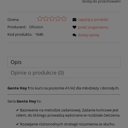
dodaj do przechowalni
Ocena:
zapytaj o produkt
Producent:
Difusion
poleć znajomemu
Kod produktu:
1646
dodaj opinię
Opis
Opinie o produkcie (0)
Gente Hoy 1
to kurs na poziomie A1/A2 dla młodzieży i dorosłych.
Seria
Gente Hoy
to:
✔ Bazowanie na metodzie zadaniowej. Zadanie końcowe jest
celem, do którego prowadzą wykonane w rozdziale ćwiczenia.
✔ Rozwijanie różnorodnych strategii rozumienia ze słuchu.