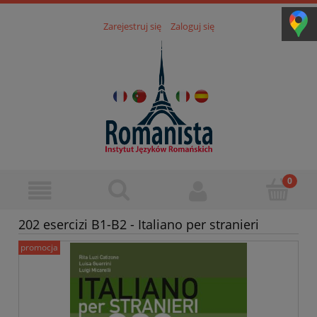
Zarejestruj się
Zaloguj się
202 esercizi B1-B2 - Italiano per stranieri
promocja