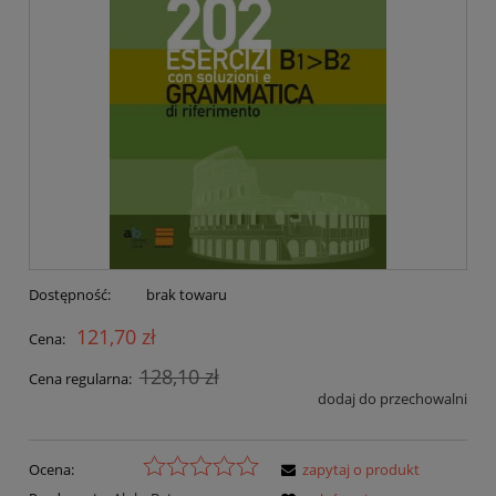
Dostępność:
brak towaru
121,70 zł
Cena:
128,10 zł
Cena regularna:
dodaj do przechowalni
Ocena:
zapytaj o produkt