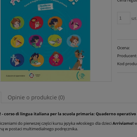
Cena regul
szt
Ocena:
Producent
Kod produ
Opinie o produkcie (0)
 - corso di lingua italiana per la scuola primaria: Quaderno operativo 
iczeniami do pierwszej części kursu języka włoskiego dla dzieci
Arriviamo!
w
ną w postaci multimedialnego podręcznika.