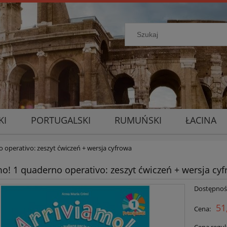
KI
PORTUGALSKI
RUMUŃSKI
ŁACINA
o operativo: zeszyt ćwiczeń + wersja cyfrowa
mo! 1 quaderno operativo: zeszyt ćwiczeń + wersja cy
Dostępnoś
51
Cena: