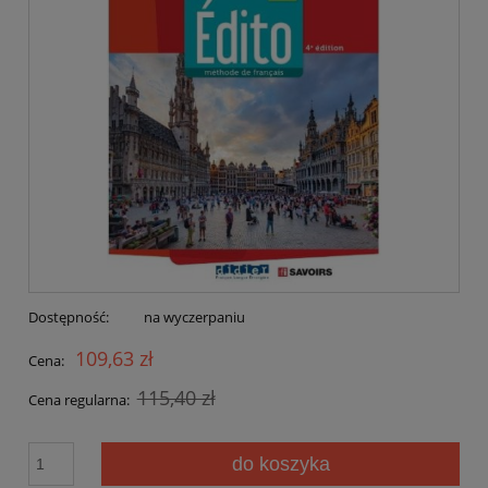
Dostępność:
na wyczerpaniu
109,63 zł
Cena:
115,40 zł
Cena regularna:
do koszyka