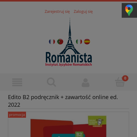
Zarejestruj się
Zaloguj się
Edito B2 podręcznik + zawartość online ed.
2022
promocja