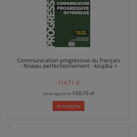
Communication progressive du français
- Niveau perfectionnement - książka +
CD
114,71 zł
120,75 zł
Cena regularna:
do koszyka