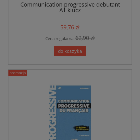
Communication progressive debutant
A1 klucz
59,76 zł
62,90 zł
Cena regularna:
do koszyka
promocja