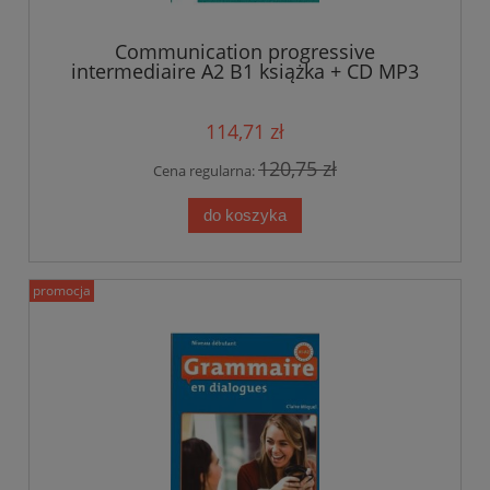
Communication progressive
intermediaire A2 B1 książka + CD MP3
114,71 zł
120,75 zł
Cena regularna:
do koszyka
promocja