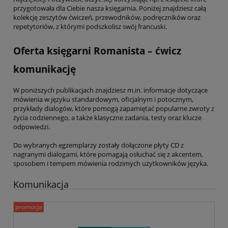
przygotowała dla Ciebie nasza księgarnia. Poniżej znajdziesz całą
kolekcję zeszytów ćwiczeń, przewodników, podręczników oraz
repetytoriów, z którymi podszkolisz swój francuski.
Oferta księgarni Romanista – ćwicz
komunikację
W poniższych publikacjach znajdziesz m.in. informacje dotyczące
mówienia w języku standardowym, oficjalnym i potocznym,
przykłady dialogów, które pomogą zapamiętać popularne zwroty z
życia codziennego, a także klasyczne zadania, testy oraz klucze
odpowiedzi.
Do wybranych egzemplarzy zostały dołączone płyty CD z
nagranymi dialogami, które pomagają osłuchać się z akcentem,
sposobem i tempem mówienia rodzimych użytkowników języka.
Komunikacja
promocja