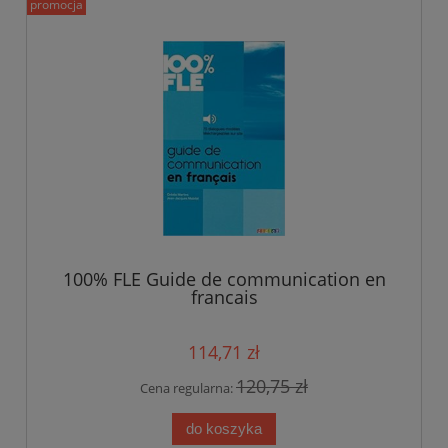
promocja
100% FLE Guide de communication en
francais
114,71 zł
120,75 zł
Cena regularna:
do koszyka