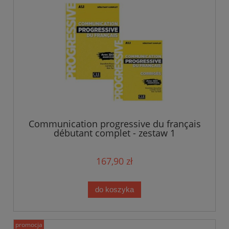
Communication progressive du français
débutant complet - zestaw 1
167,90 zł
do koszyka
promocja