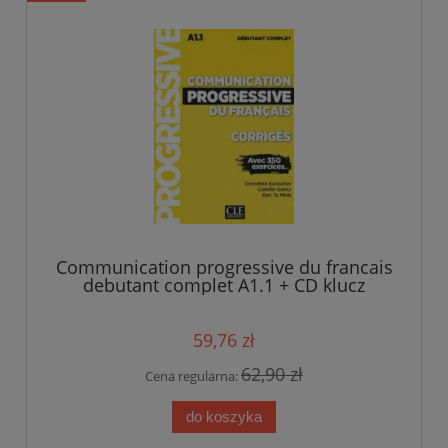
Communication progressive du francais
debutant complet A1.1 + CD klucz
odpowiedzi
59,76 zł
62,90 zł
Cena regularna:
do koszyka