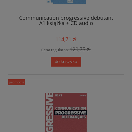
Communication progressive debutant
A1 książka + CD audio
114,71 zł
120,75 zł
Cena regularna:
do koszyka
promocja