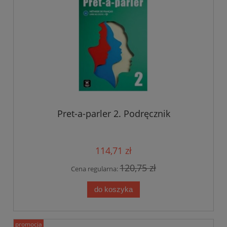
Pret-a-parler 2. Podręcznik
114,71 zł
120,75 zł
Cena regularna:
do koszyka
promocja