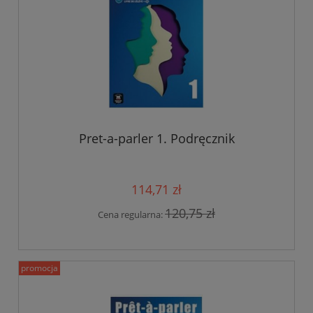
Pret-a-parler 1. Podręcznik
114,71 zł
120,75 zł
Cena regularna:
promocja