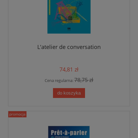
L'atelier de conversation
74,81 zł
78,75 zł
Cena regularna:
do koszyka
promocja