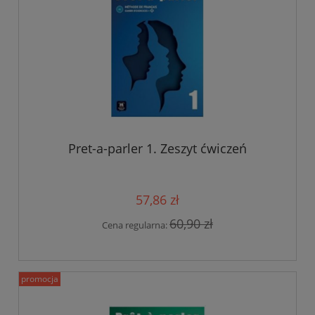
Pret-a-parler 1. Zeszyt ćwiczeń
57,86 zł
60,90 zł
Cena regularna:
promocja