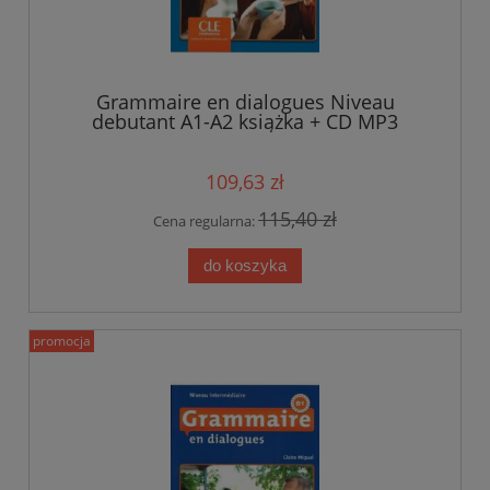
Grammaire en dialogues Niveau
debutant A1-A2 książka + CD MP3
109,63 zł
115,40 zł
Cena regularna:
do koszyka
promocja