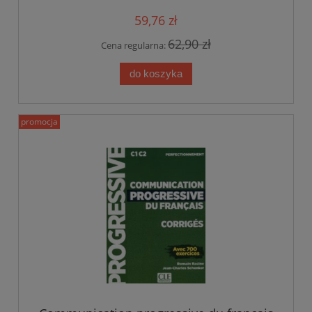
59,76 zł
62,90 zł
Cena regularna:
do koszyka
promocja