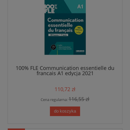
100% FLE Communication essentielle du
francais A1 edycja 2021
110,72 zł
116,55 zł
Cena regularna:
do koszyka