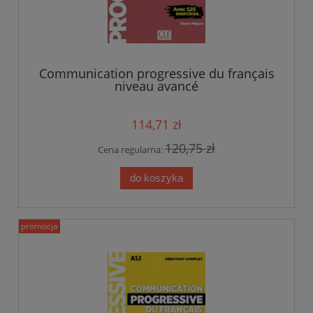
Communication progressive du français
niveau avancé
114,71 zł
120,75 zł
Cena regularna:
do koszyka
promocja