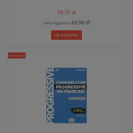
59,76 zł
62,90 zł
Cena regularna:
do koszyka
promocja