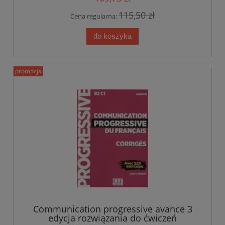
115,50 zł
Cena regularna:
do koszyka
promocja
Communication progressive avance 3
edycja rozwiązania do ćwiczeń