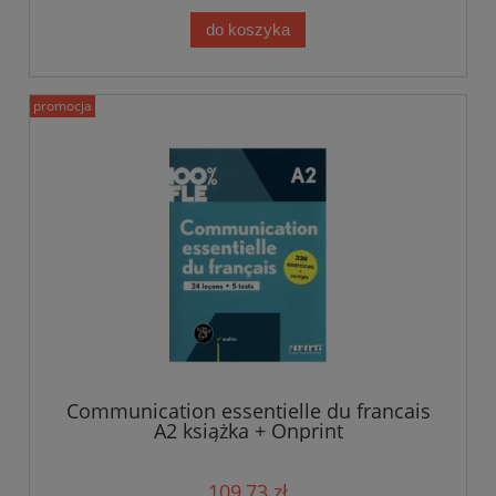
do koszyka
promocja
Communication essentielle du francais
A2 książka + Onprint
109,73 zł