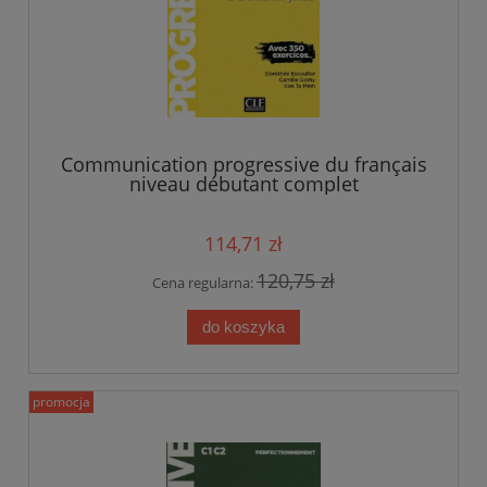
Communication progressive du français
niveau débutant complet
114,71 zł
120,75 zł
Cena regularna:
do koszyka
promocja