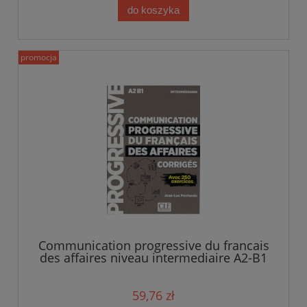
do koszyka
promocja
Communication progressive du francais
des affaires niveau intermediaire A2-B1
klucz
59,76 zł