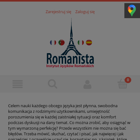
Zarejestruj się
Zaloguj się
Celem nauki każdego obcego języka jest płynna, swobodna
komunikacja z rodzimymi użytkownikami, umiejętność
porozumienia się w każdej zaistniałej sytuacji oraz komfort
podczas dyskusji na dany temat. Co można zrobić, aby osiągnąć w
tym wymarzoną perfekcję? Przede wszystkim nie można się bać
błędów. Trzeba mówić, słuchać, czytać i pisać, jak najwięcej i jak
najczęściej. I oczywiście uczyć się, korzystając np. z książek, które