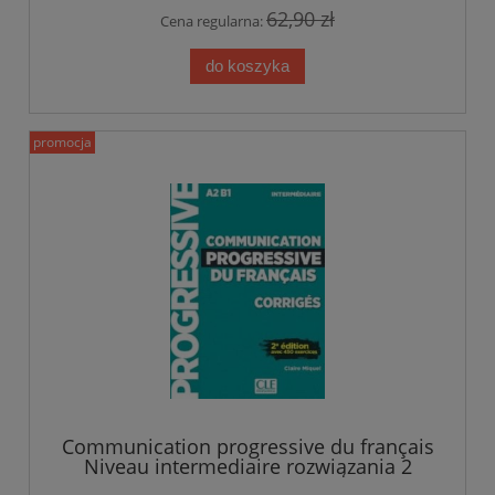
62,90 zł
Cena regularna:
do koszyka
promocja
Communication progressive du français
Niveau intermediaire rozwiązania 2
edycja