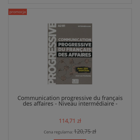
promocja
Communication progressive du français
des affaires - Niveau intermédiaire -
książka
114,71 zł
120,75 zł
Cena regularna: