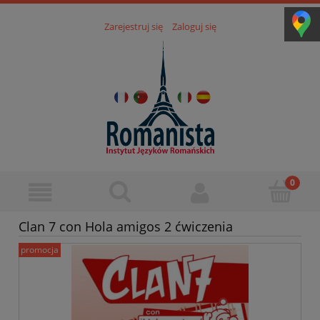
Zarejestruj się
Zaloguj się
Clan 7 con Hola amigos 2 ćwiczenia
promocja