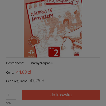
Dostępność:
na wyczerpaniu
44,89 zł
Cena:
47,25 zł
Cena regularna:
do koszyka
szt.