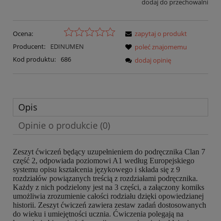
dodaj do przechowalni
Ocena:
zapytaj o produkt
Producent:
EDINUMEN
poleć znajomemu
Kod produktu:
686
dodaj opinię
Opis
Opinie o produkcie (0)
Zeszyt ćwiczeń będący uzupełnieniem do podręcznika Clan 7
część 2, odpowiada poziomowi A1 według Europejskiego
systemu opisu kształcenia językowego i składa się z 9
rozdziałów powiązanych treścią z rozdziałami podręcznika.
Każdy z nich podzielony jest na 3 części, a załączony komiks
umożliwia zrozumienie całości rodziału dzięki opowiedzianej
historii. Zeszyt ćwiczeń zawiera zestaw zadań dostosowanych
do wieku i umiejętności ucznia. Ćwiczenia polegają na