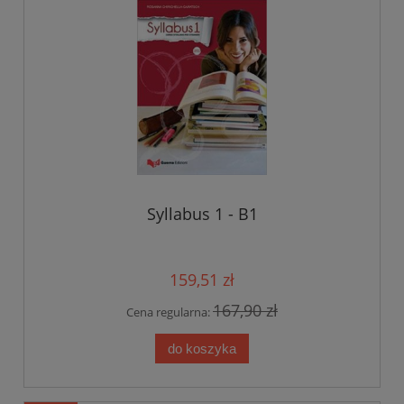
Syllabus 1 - B1
159,51 zł
167,90 zł
Cena regularna:
do koszyka