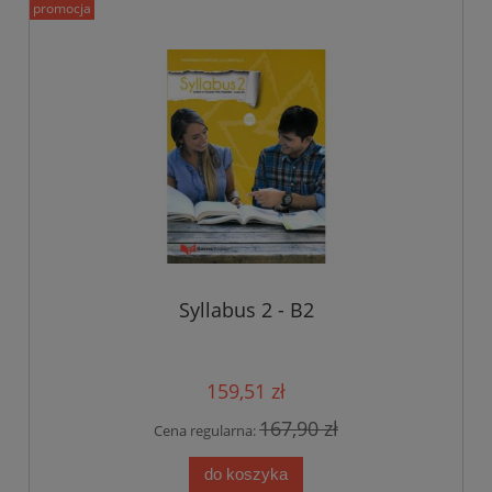
promocja
Syllabus 2 - B2
159,51 zł
167,90 zł
Cena regularna:
do koszyka