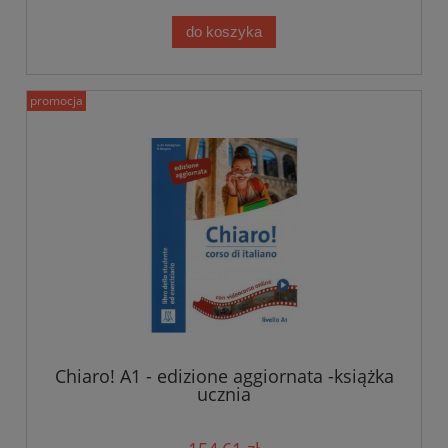
do koszyka
promocja
Chiaro! A1 - edizione aggiornata -książka
ucznia