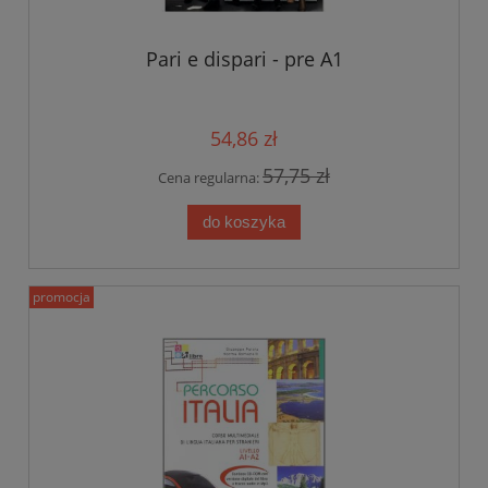
Pari e dispari - pre A1
54,86 zł
57,75 zł
Cena regularna:
do koszyka
promocja