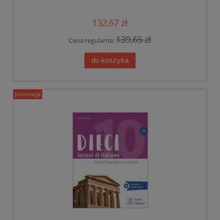
132,67 zł
139,65 zł
Cena regularna:
do koszyka
promocja