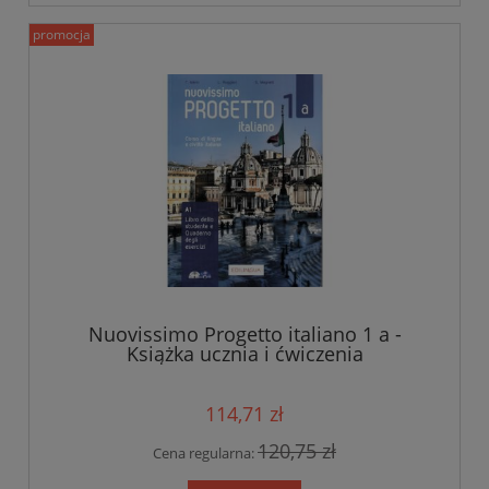
promocja
Nuovissimo Progetto italiano 1 a -
Książka ucznia i ćwiczenia
114,71 zł
120,75 zł
Cena regularna: