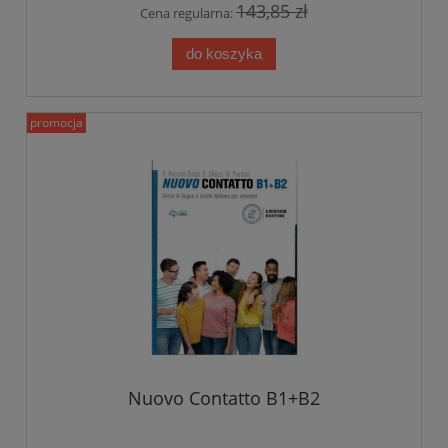
143,85 zł
Cena regularna:
do koszyka
promocja
Nuovo Contatto B1+B2