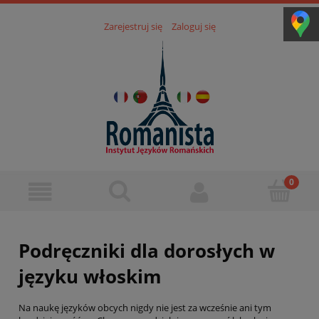
Zarejestruj się
Zaloguj się
Podręczniki dla dorosłych w
języku włoskim
Na naukę języków obcych nigdy nie jest za wcześnie ani tym