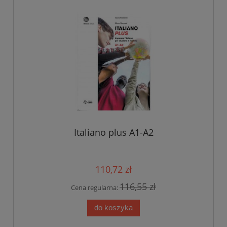
Italiano plus A1-A2
110,72 zł
116,55 zł
Cena regularna:
do koszyka