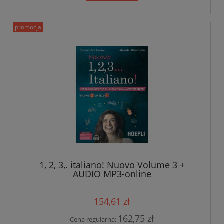
promocja
1, 2, 3,. italiano! Nuovo Volume 3 +
AUDIO MP3-online
154,61 zł
162,75 zł
Cena regularna: