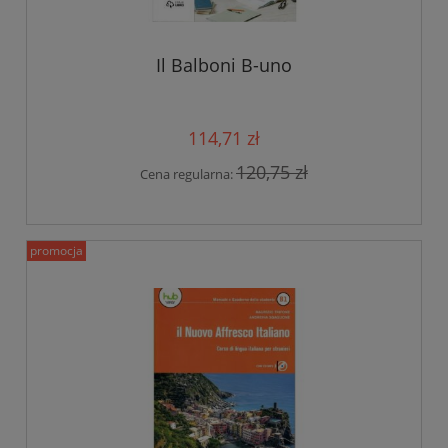
Il Balboni B-uno
114,71 zł
120,75 zł
Cena regularna:
promocja