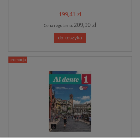
199,41 zł
209,90 zł
Cena regularna:
do koszyka
promocja