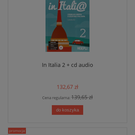
In Italia 2 + cd audio
132,67 zł
139,65 zł
Cena regularna:
do koszyka
promocja