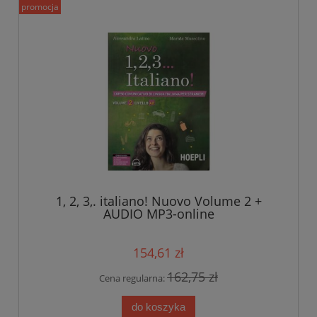
promocja
1, 2, 3,. italiano! Nuovo Volume 2 +
AUDIO MP3-online
154,61 zł
162,75 zł
Cena regularna:
do koszyka