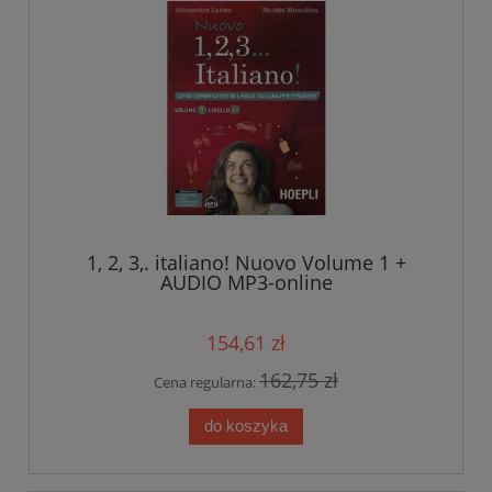
1, 2, 3,. italiano! Nuovo Volume 1 +
AUDIO MP3-online
154,61 zł
162,75 zł
Cena regularna:
do koszyka