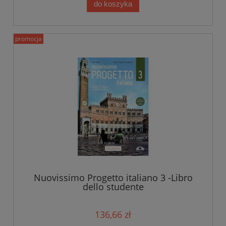
do koszyka
promocja
Nuovissimo Progetto italiano 3 -Libro
dello studente
136,66 zł