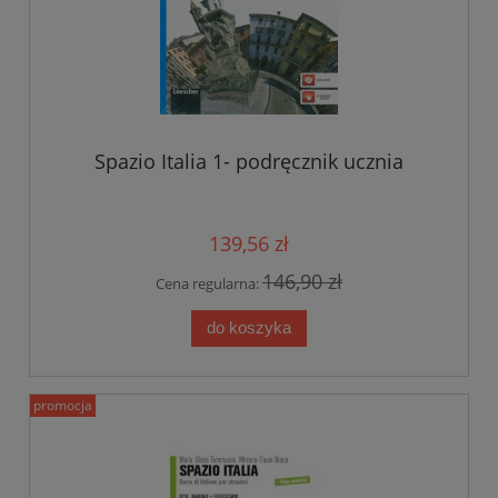
Spazio Italia 1- podręcznik ucznia
139,56 zł
146,90 zł
Cena regularna:
do koszyka
promocja