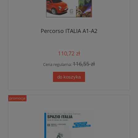
Percorso ITALIA A1-A2
110,72 zł
116,55 zł
Cena regularna:
do koszyka
promocja