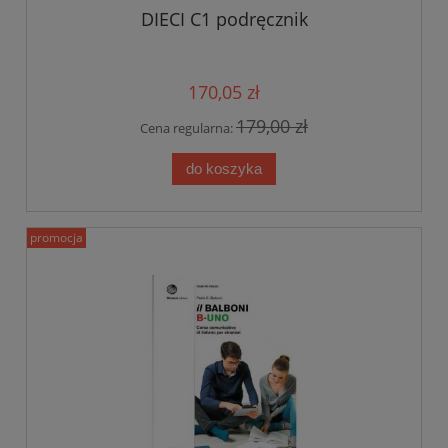
DIECI C1 podręcznik
170,05 zł
179,00 zł
Cena regularna:
do koszyka
promocja