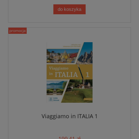
do koszyka
promocja
Viaggiamo in ITALIA 1
199,41 zł