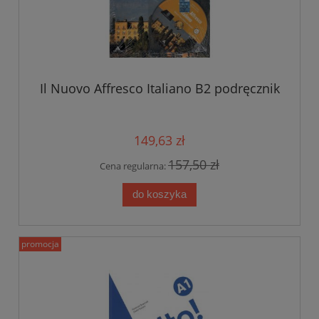
Il Nuovo Affresco Italiano B2 podręcznik
149,63 zł
157,50 zł
Cena regularna:
do koszyka
promocja