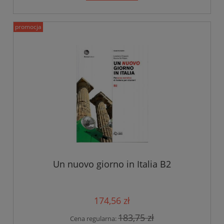
promocja
Un nuovo giorno in Italia B2
174,56 zł
183,75 zł
Cena regularna: