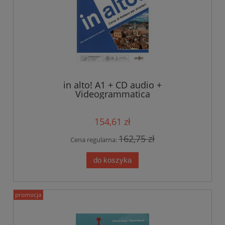
in alto! A1 + CD audio +
Videogrammatica
154,61 zł
162,75 zł
Cena regularna:
do koszyka
promocja