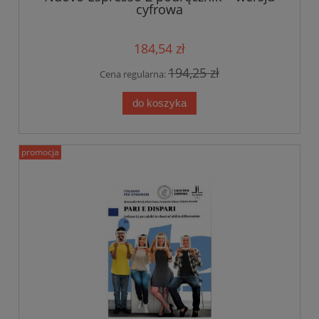
cyfrowa
184,54 zł
194,25 zł
Cena regularna:
do koszyka
promocja