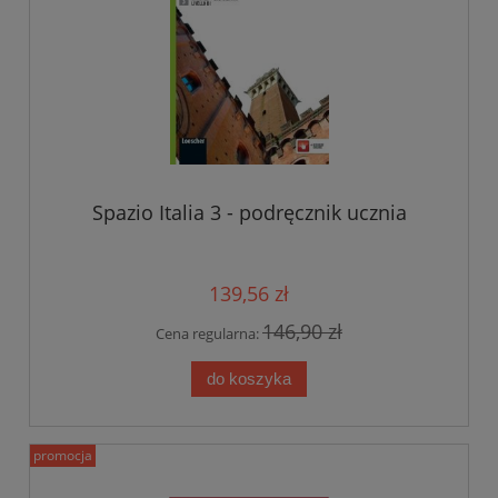
Spazio Italia 3 - podręcznik ucznia
139,56 zł
146,90 zł
Cena regularna:
do koszyka
promocja