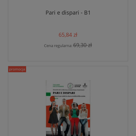
Pari e dispari - B1
65,84 zł
69,30 zł
Cena regularna:
promocja