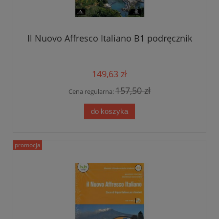
Il Nuovo Affresco Italiano B1 podręcznik
149,63 zł
157,50 zł
Cena regularna:
do koszyka
promocja