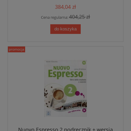
384,04 zł
404,25 zł
Cena regularna:
do koszyka
promocja
Nuovo Espresso 2 podręcznik + wersja