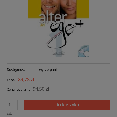
Dostępność:
na wyczerpaniu
89,78 zł
Cena:
94,50 zł
Cena regularna:
do koszyka
szt.