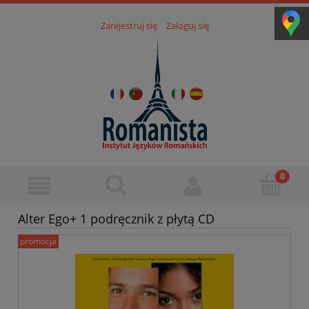
Zarejestruj się
Zaloguj się
Alter Ego+ 1 podręcznik z płytą CD
promocja