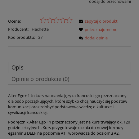
dodaj do przechowalni
Ocena:
zapytaj o produkt
Producent:
Hachette
poleć znajomemu
Kod produktu:
37
dodaj opinię
Opis
Opinie o produkcie (0)
Alter Ego+ 1 to kurs nauczania języka francuskiego przeznaczony
dla osób początkujących, które szybko chcą nauczyć się podstaw
komunikacji oraz zdobyć podstawową wiedzę o kulturze i
cywilizacji francuskiej.
Podręcznik Alter Ego+ 1 przeznaczony jest na kurs trwający ok. 120
godzin lekcyjnych. Kurs przygotowuje ucznia do nowej formuły
egzaminu DELF na poziomie A1 i wprowadza do poziomu A2.