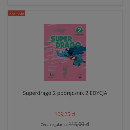
promocja
Superdrago 2 podręcznik 2 EDYCJA
109,25 zł
115,00 zł
Cena regularna: