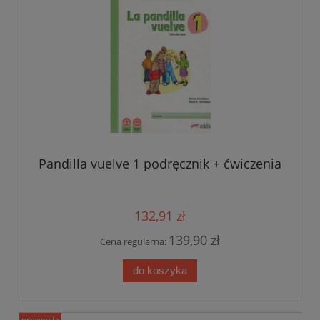
Pandilla vuelve 1 podręcznik + ćwiczenia
132,91 zł
139,90 zł
Cena regularna:
do koszyka
promocja