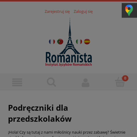
Zarejestruj się
Zaloguj się
Podręczniki dla
przedszkolaków
¡Hola! Czy są tutaj z nami miłośnicy nauki przez zabawę? Świetnie