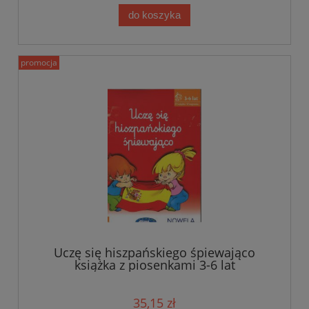
do koszyka
promocja
Uczę się hiszpańskiego śpiewająco
książka z piosenkami 3-6 lat
35,15 zł