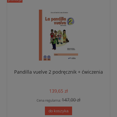
Pandilla vuelve 2 podręcznik + ćwiczenia
139,65 zł
147,00 zł
Cena regularna:
do koszyka