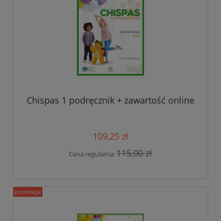
Chispas 1 podręcznik + zawartość online
109,25 zł
115,00 zł
Cena regularna:
promocja