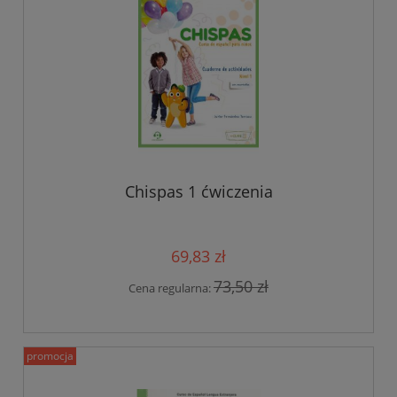
Chispas 1 ćwiczenia
69,83 zł
73,50 zł
Cena regularna:
promocja