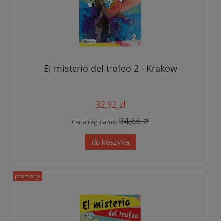
El misterio del trofeo 2 - Kraków
32,92 zł
34,65 zł
Cena regularna:
do koszyka
promocja