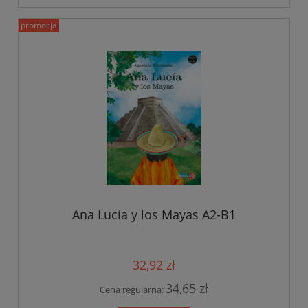
promocja
Ana Lucía y los Mayas A2-B1
32,92 zł
34,65 zł
Cena regularna: