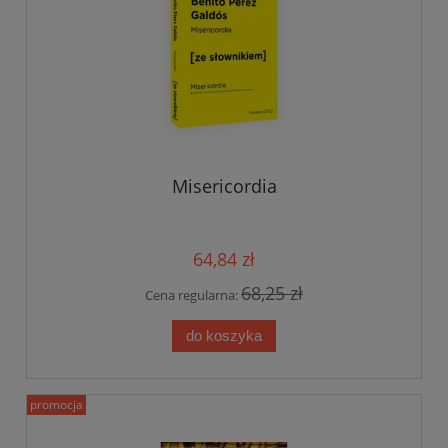
Misericordia
64,84 zł
68,25 zł
Cena regularna:
do koszyka
promocja