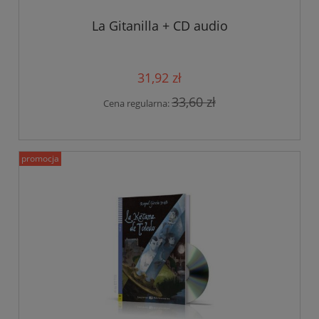
La Gitanilla + CD audio
31,92 zł
33,60 zł
Cena regularna:
promocja