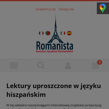
Zarejestruj się
Zaloguj się
Lektury uproszczone w języku
hiszpańskim
W tej zakładce naszej księgarni internetowej znajdziesz propozycję