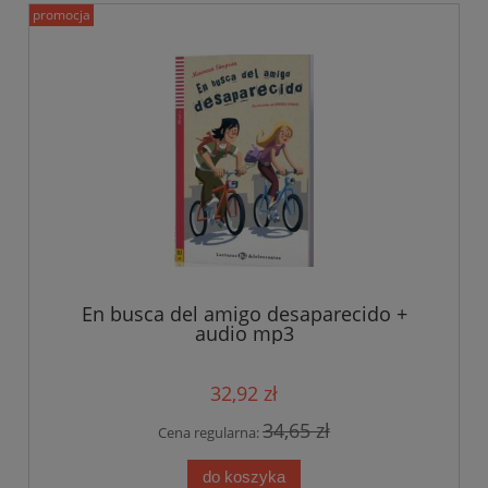
promocja
En busca del amigo desaparecido +
audio mp3
32,92 zł
34,65 zł
Cena regularna:
do koszyka