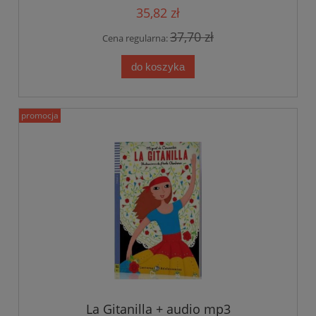
35,82 zł
37,70 zł
Cena regularna:
do koszyka
promocja
La Gitanilla + audio mp3