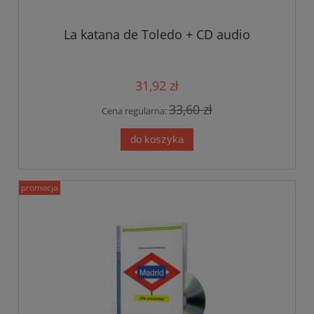
La katana de Toledo + CD audio
31,92 zł
33,60 zł
Cena regularna:
do koszyka
promocja