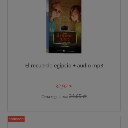
El recuerdo egipcio + audio mp3
32,92 zł
34,65 zł
Cena regularna:
promocja