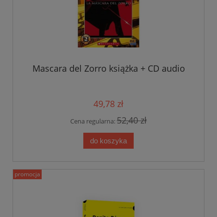
Mascara del Zorro książka + CD audio
49,78 zł
52,40 zł
Cena regularna:
do koszyka
promocja