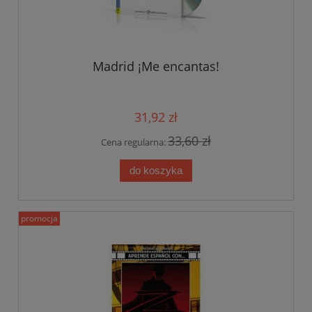
Madrid ¡Me encantas!
31,92 zł
33,60 zł
Cena regularna:
do koszyka
promocja