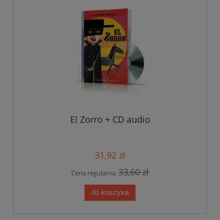
El Zorro + CD audio
31,92 zł
33,60 zł
Cena regularna:
do koszyka