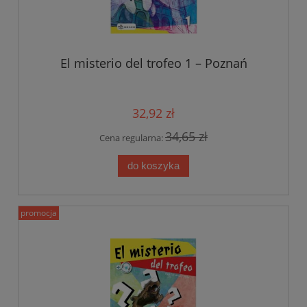
El misterio del trofeo 1 – Poznań
32,92 zł
34,65 zł
Cena regularna:
do koszyka
promocja