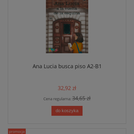
Ana Lucia busca piso A2-B1
32,92 zł
34,65 zł
Cena regularna:
do koszyka
promocja