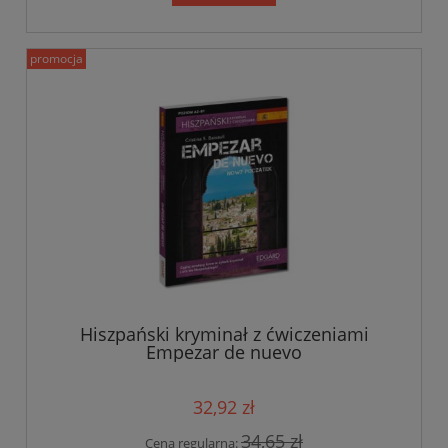
promocja
Hiszpański kryminał z ćwiczeniami
Empezar de nuevo
32,92 zł
34,65 zł
Cena regularna: