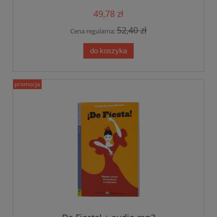
49,78 zł
52,40 zł
Cena regularna:
do koszyka
promocja