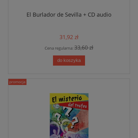
El Burlador de Sevilla + CD audio
31,92 zł
33,60 zł
Cena regularna:
do koszyka
promocja