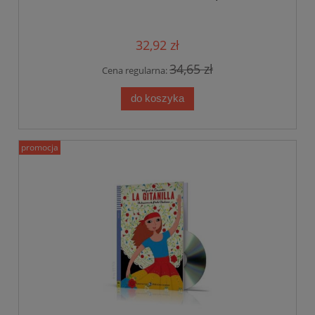
32,92 zł
34,65 zł
Cena regularna:
do koszyka
promocja