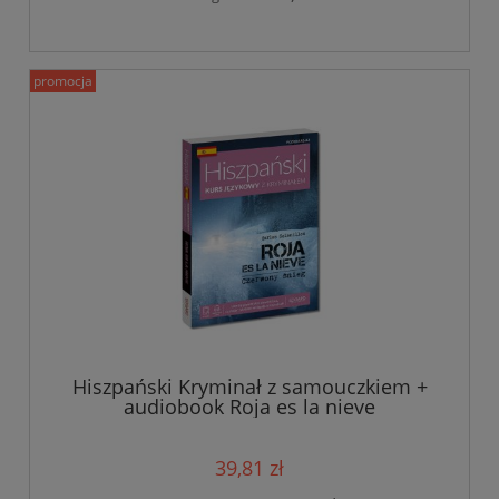
promocja
Hiszpański Kryminał z samouczkiem +
audiobook Roja es la nieve
39,81 zł