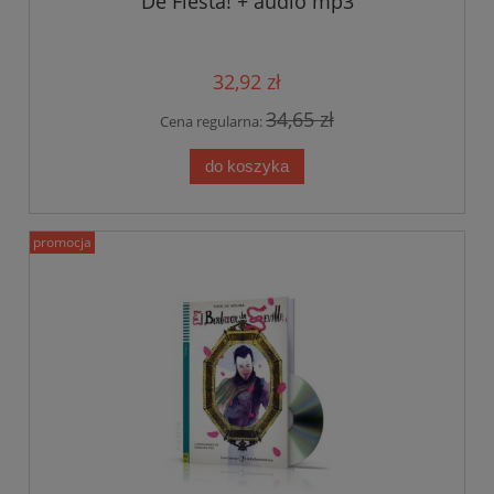
De Fiesta! + audio mp3
32,92 zł
34,65 zł
Cena regularna:
do koszyka
promocja