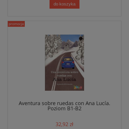
do koszyka
promocja
Aventura sobre ruedas con Ana Lucía.
Poziom B1-B2
32,92 zł