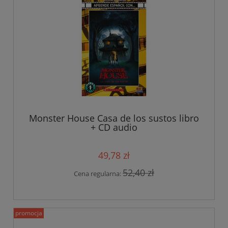
Monster House Casa de los sustos libro
+ CD audio
49,78 zł
52,40 zł
Cena regularna:
promocja