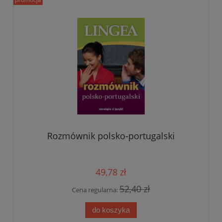
Rozmównik polsko-portugalski
49,78 zł
52,40 zł
Cena regularna:
do koszyka