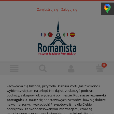
Zarejestruj się
Zaloguj się
Zachwyciła Cię historia, przyroda i kultura Portugalii? W końcu
wybierasz się tam na urlop? Nie daj się zaskoczyć podczas
podróży, zakupów lub wycieczki po mieście. Kup nasze
rozmówki
portugalskie
, naucz się podstawowych zwrotów i baw się dobrze
na wymarzonych wakacjach! Przygotowaliśmy dla Ciebie
podręczniki ze skondensowanymi informacjami, które są
przestawione w przyjaznej i łatwej do zapamiętania formie.