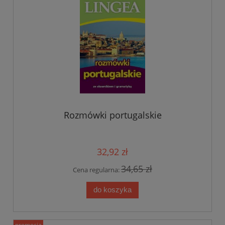
Rozmówki portugalskie
32,92 zł
34,65 zł
Cena regularna:
do koszyka
promocja