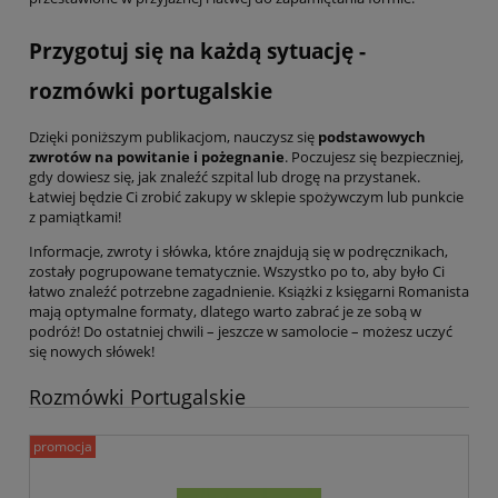
Przygotuj się na każdą sytuację -
rozmówki portugalskie
Dzięki poniższym publikacjom, nauczysz się
podstawowych
zwrotów na powitanie i pożegnanie
. Poczujesz się bezpieczniej,
gdy dowiesz się, jak znaleźć szpital lub drogę na przystanek.
Łatwiej będzie Ci zrobić zakupy w sklepie spożywczym lub punkcie
z pamiątkami!
Informacje, zwroty i słówka, które znajdują się w podręcznikach,
zostały pogrupowane tematycznie. Wszystko po to, aby było Ci
łatwo znaleźć potrzebne zagadnienie. Książki z księgarni Romanista
mają optymalne formaty, dlatego warto zabrać je ze sobą w
podróż! Do ostatniej chwili – jeszcze w samolocie – możesz uczyć
się nowych słówek!
Rozmówki Portugalskie
promocja