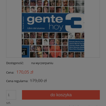
Dostępność:
na wyczerpaniu
170,05 zł
Cena:
179,00 zł
Cena regularna:
do koszyka
szt.