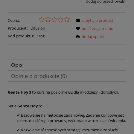
dodaj do przechowalni
Ocena:
zapytaj o produkt
Producent:
Difusion
poleć znajomemu
Kod produktu:
1650
dodaj opinię
Opis
Opinie o produkcie (0)
Gente Hoy 3
to kurs na poziomie B2 dla młodzieży i dorosłych.
Seria
Gente Hoy
to:
✔ Bazowanie na metodzie zadaniowej. Zadanie końcowe jest
celem, do którego prowadzą wykonane w rozdziale ćwiczenia.
✔ Rozwijanie różnorodnych strategii rozumienia ze słuchu.