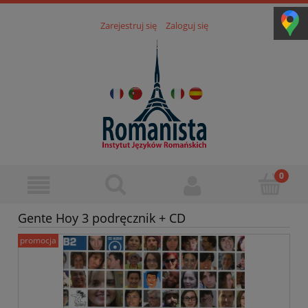
Zarejestruj się
Zaloguj się
Gente Hoy 3 podręcznik + CD
promocja