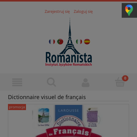
Zarejestruj się
Zaloguj się
Dictionnaire visuel de français
promocja