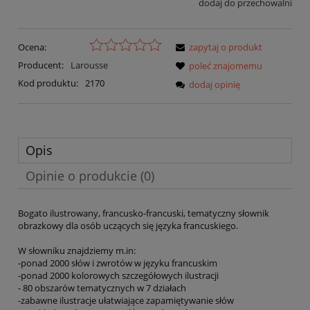
dodaj do przechowalni
Ocena:
zapytaj o produkt
Producent:
Larousse
poleć znajomemu
Kod produktu:
2170
dodaj opinię
Opis
Opinie o produkcie (0)
Bogato ilustrowany, francusko-francuski, tematyczny słownik
obrazkowy dla osób uczących się języka francuskiego.
W słowniku znajdziemy m.in:
-ponad 2000 słów i zwrotów w języku francuskim
-ponad 2000 kolorowych szczegółowych ilustracji
- 80 obszarów tematycznych w 7 działach
-zabawne ilustracje ułatwiające zapamiętywanie słów