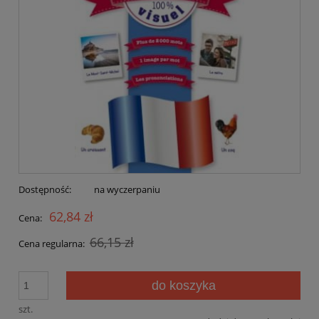
Dostępność:
na wyczerpaniu
62,84 zł
Cena:
66,15 zł
Cena regularna:
do koszyka
szt.