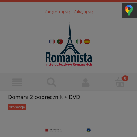
Zarejestruj się
Zaloguj się
Domani 2 podręcznik + DVD
promocja