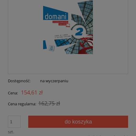
Dostępność:
na wyczerpaniu
154,61 zł
Cena:
162,75 zł
Cena regularna:
do koszyka
szt.