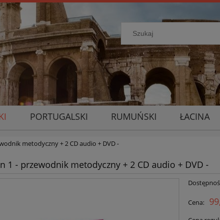
KI
PORTUGALSKI
RUMUŃSKI
ŁACINA
ewodnik metodyczny + 2 CD audio + DVD -
n 1 - przewodnik metodyczny + 2 CD audio + DVD -
Dostępnoś
99
Cena: