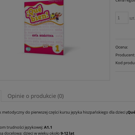
Cena regul
szt
Ocena:
Producent
Kod produ
Opinie o produkcie (0)
 metodyczny do pierwszej części kursu języka hiszpańskiego dla dzieci
¡Qué
om trudności językowej:
A1.1
a docelowa: dzieci w wieku około
9-12 lat