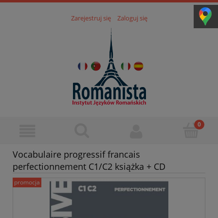
Zarejestruj się
Zaloguj się
Vocabulaire progressif francais
perfectionnement C1/C2 książka + CD
promocja