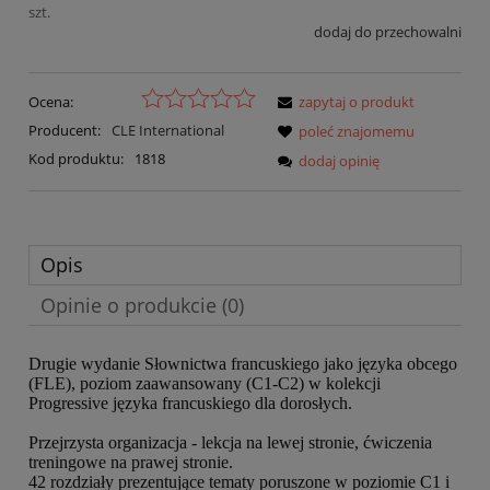
szt.
dodaj do przechowalni
Ocena:
zapytaj o produkt
Producent:
CLE International
poleć znajomemu
Kod produktu:
1818
dodaj opinię
Opis
Opinie o produkcie (0)
Drugie wydanie Słownictwa francuskiego jako języka obcego
(FLE), poziom zaawansowany (C1-C2) w kolekcji
Progressive języka francuskiego dla dorosłych.
Przejrzysta organizacja - lekcja na lewej stronie, ćwiczenia
treningowe na prawej stronie.
42 rozdziały prezentujące tematy poruszone w poziomie C1 i