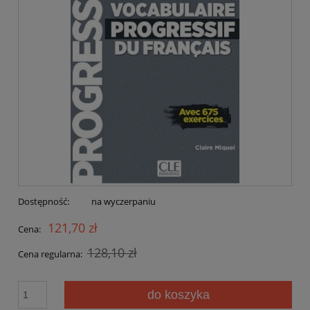
Dostępność:
na wyczerpaniu
121,70 zł
Cena:
128,10 zł
Cena regularna:
do koszyka