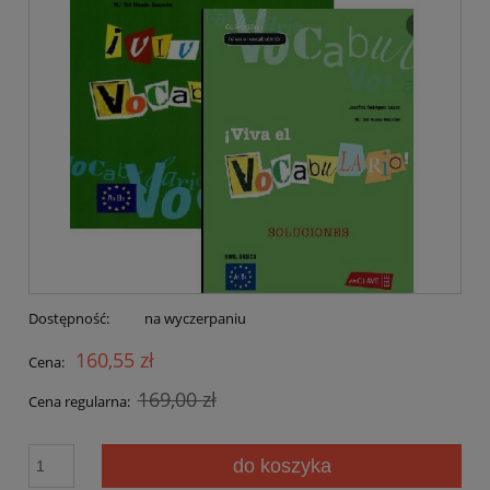
Dostępność:
na wyczerpaniu
160,55 zł
Cena:
169,00 zł
Cena regularna:
do koszyka