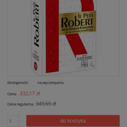
Dostępność:
na wyczerpaniu
332,17 zł
Cena:
349,65 zł
Cena regularna:
do koszyka