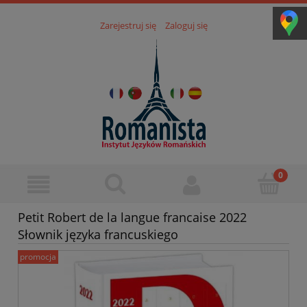
Zarejestruj się
Zaloguj się
Petit Robert de la langue francaise 2022
Słownik języka francuskiego
promocja