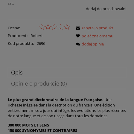
szt.
dodaj do przechowalni
Ocena:
zapytaj o produkt
Producent:
Robert
poleć znajomemu
Kod produktu:
2696
dodaj opinię
Opis
Opinie o produkcie (0)
Le plus grand dictionnaire de la langue française.
Une
richesse inégalée dans la description du français. Une édition
entièrement mise à jour qui intègre les évolutions les plus récentes
de notre langue et de son usage dans tous les domaines.
300 000 MOTS ET SENS
150 000 SYNONYMES ET CONTRAIRES