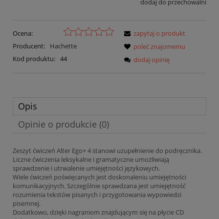
dodaj do przechowalni
Ocena:
zapytaj o produkt
Producent:
Hachette
poleć znajomemu
Kod produktu:
44
dodaj opinię
Opis
Opinie o produkcie (0)
Zeszyt ćwiczeń Alter Ego+ 4 stanowi uzupełnienie do podręcznika.
Liczne ćwiczenia leksykalne i gramatyczne umożliwiają
sprawdzenie i utrwalenie umiejętności językowych.
Wiele ćwiczeń poświęcanych jest doskonaleniu umiejętności
komunikacyjnych. Szczególnie sprawdzana jest umiejętność
rozumienia tekstów pisanych i przygotowania wypowiedzi
pisemnej.
Dodatkowo, dzięki nagraniom znajdującym się na płycie CD