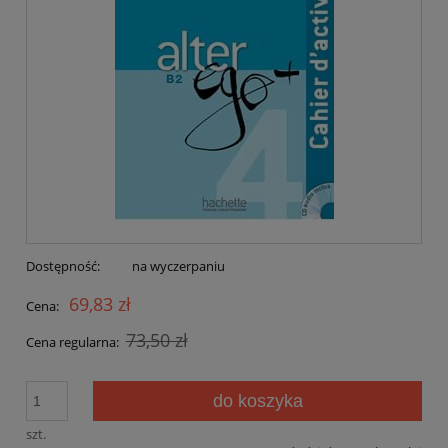
Dostępność:
na wyczerpaniu
69,83 zł
Cena:
73,50 zł
Cena regularna:
do koszyka
szt.