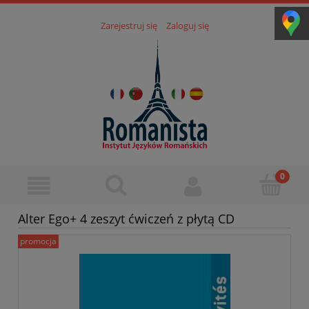
Zarejestruj się
Zaloguj się
Alter Ego+ 4 zeszyt ćwiczeń z płytą CD
promocja