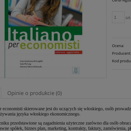
Cena regul
szt
Ocena:
Producent
Kod produ
Opinie o produkcie (0)
per economisti skierowane jest do uczących się włoskiego, osób prowa
ywania języka włoskiego ekonomicznego.
niku przedstawione są zagadnienia użyteczne zarówno dla osób obracaj
awne spółek, biznes plan, marketing, kontrakty, faktury, zamówienia, p