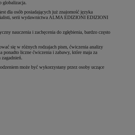
 globalizacja.
st dla osób posiadających już znajomość języka
 specialisti, serii wydawnictwa ALMA EDIZIONI EDIZIONI
czny nauczenia i zachęcenia do zgłębienia, bardzo często
ować się w różnych rodzajach pism, ćwiczenia analizy
 a ponadto liczne ćwiczenia i zabawy, które maja za
 zagadnień.
powodzeniem może być wykorzystany przez osoby uczące