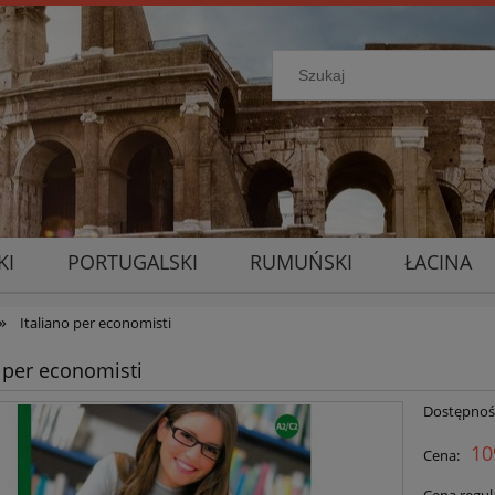
KI
PORTUGALSKI
RUMUŃSKI
ŁACINA
»
Italiano per economisti
o per economisti
Dostępnoś
10
Cena: