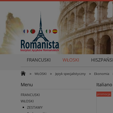
FRANCUSKI
WŁOSKI
HISZPAŃS
»
»
»
WŁOSKI
Język specjalistyczny
Ekonomia
Menu
Italian
promocja
FRANCUSKI
WŁOSKI
ZESTAWY