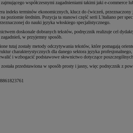
 zajmującego współczesnymi zagadnieniami takimi jaki e-commerce lub
ra indeks terminów ekonomicznych, klucz do ćwiczeń, przeznaczony je
 na poziomie średnim. Pozycja ta stanowi część serii L'italiano per
rzeznaczonej do nauki języka włoskiego specjalistycznego.
ictwem doskonale dobranych tekstów, podręcznik realizuje cel dydakty
 zagadnień, w przyjemny sposób.
one tutaj zostały metody odczytywania tekstów, które pomagają orient
truktur charakterystycznych dla danego sektora języka profesjonalnego,
trwalić i wzbogacić podstawowe słownictwo dotyczące poszczególnych
 została przedstawiona w sposób prosty i jasny, więc podręcznik z 
8861823761