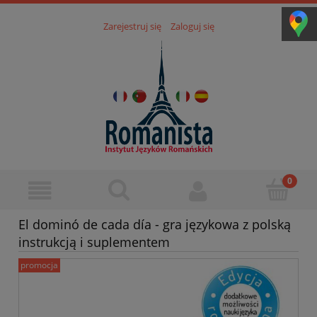
Zarejestruj się
Zaloguj się
El dominó de cada día - gra językowa z polską
instrukcją i suplementem
promocja