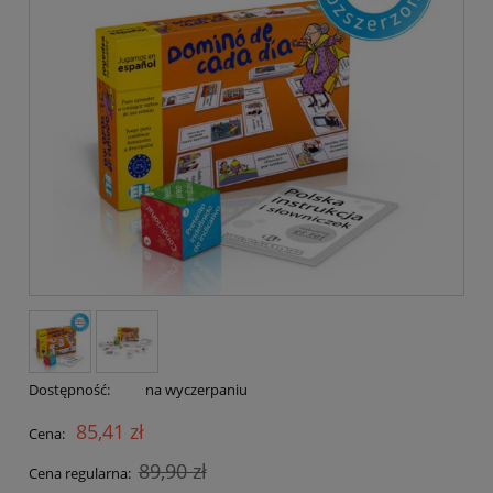
Dostępność:
na wyczerpaniu
85,41 zł
Cena:
89,90 zł
Cena regularna: