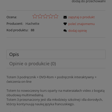
dodaj do przechowalni
Ocena:
zapytaj o produkt
Producent:
Hachette
poleć znajomemu
Kod produktu:
88
dodaj opinię
Opis
Opinie o produkcie (0)
Totem 3 podręcznik + DVD-Rom + podręcznik interaktywny +
ćwiczenia on-line
Totem to nowoczesny kurs oparty na materaiałach video z bogatą
obudową multimedialną.
Totem 3 przeznaczony jest dla młodzieży szkolnej i dla dorosłych,
którzy kontynuują naukę języka francuskiego.