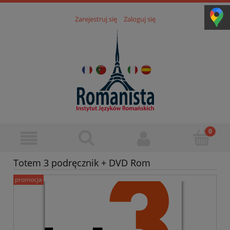
Zarejestruj się
Zaloguj się
Totem 3 podręcznik + DVD Rom
promocja