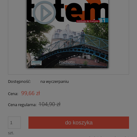
Dostępność:
na wyczerpaniu
99,66 zł
Cena:
104,90 zł
Cena regularna:
do koszyka
szt.