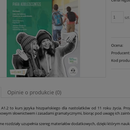
Cena regul
szt
Ocena:
Producent
Kod produ
Opinie o produkcie (0)
 A1.2 to kurs języka hiszpańskiego dla nastolatków od 11 roku życia. Pr
nowym słownictwem i zasadami gramatycznymi, biorąc pod uwagę ich zaint
ne rozdziały uzupełnia szereg materiałów dodatkowych, dzięki którym nauka