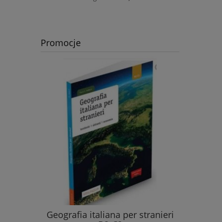
Promocje
książka +
Geografia italiana per stranieri
Les domin