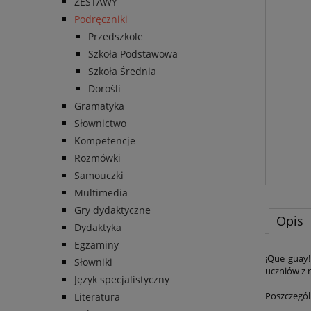
ZESTAWY
Podręczniki
Przedszkole
Szkoła Podstawowa
Szkoła Średnia
Dorośli
Gramatyka
Słownictwo
Kompetencje
Rozmówki
Samouczki
Multimedia
Gry dydaktyczne
Opis
Dydaktyka
Egzaminy
¡Que guay!
Słowniki
uczniów z 
Język specjalistyczny
Poszczegól
Literatura