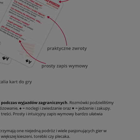
e podczas wyjazdów zagranicznych
. Rozmówki podzieliliśmy
wanie, ♠ = noclegi i zwiedzanie oraz ♥ = jedzenie i zakupy.
treści. Prosty i intuicyjny zapis wymowy bardzo ułatwia
rzymają one niejedną podróż i wiele pasjonujących gier w
większej kieszeni, torebki czy plecaka.