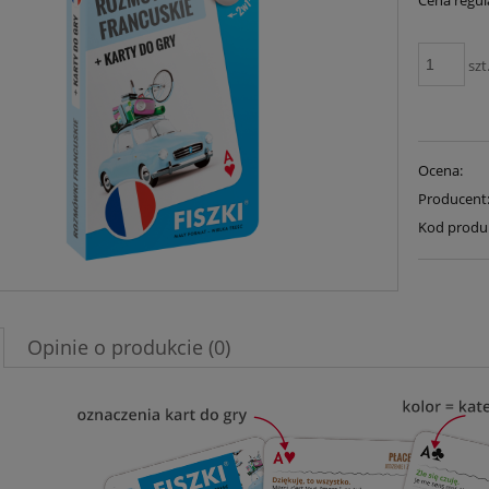
Cena regul
szt
Ocena:
Producent
Kod produ
Opinie o produkcie (0)