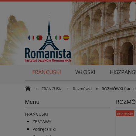
FRANCUSKI
WŁOSKI
HISZPAŃS
»
»
»
FRANCUSKI
Rozmówki
ROZMÓWKI francusk
Menu
ROZMÓWK
promocja
FRANCUSKI
ZESTAWY
Podręczniki