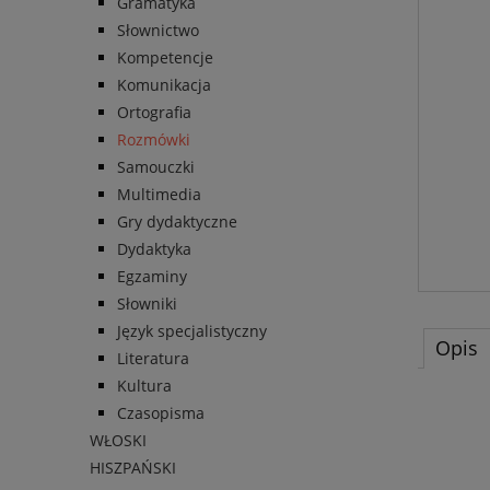
Gramatyka
Słownictwo
Kompetencje
Komunikacja
Ortografia
Rozmówki
Samouczki
Multimedia
Gry dydaktyczne
Dydaktyka
Egzaminy
Słowniki
Język specjalistyczny
Opis
Literatura
Kultura
Czasopisma
WŁOSKI
HISZPAŃSKI