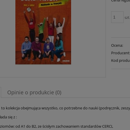
Cena regul
szt
Ocena:
Producent
Kod produ
Opinie o produkcie (0)
 to kolekcja obejmująca wszystko, co potrzebne do nauki (podręcznik, zeszy
ada się z :
ziomów: od A1 do B2, ze ścisłym zachowaniem standardów CERCL