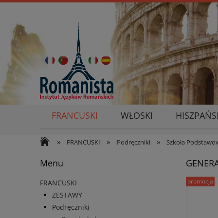
FRANCUSKI
WŁOSKI
HISZPAŃS
»
»
»
FRANCUSKI
Podręczniki
Szkoła Podstawo
Menu
GENERA
promocja
FRANCUSKI
ZESTAWY
Podręczniki