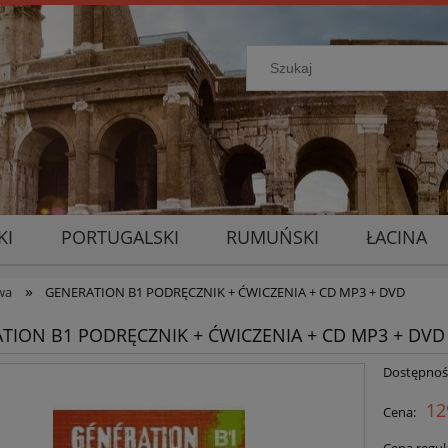
KI
PORTUGALSKI
RUMUŃSKI
ŁACINA
»
wa
GENERATION B1 PODRĘCZNIK + ĆWICZENIA + CD MP3 + DVD
TION B1 PODRĘCZNIK + ĆWICZENIA + CD MP3 + DVD
Dostępnoś
12
Cena: