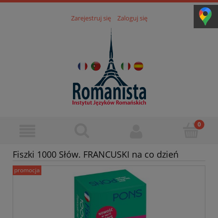
Zarejestruj się
Zaloguj się
Fiszki 1000 Słów. FRANCUSKI na co dzień
promocja