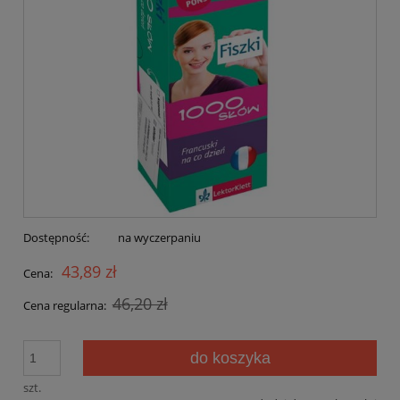
Dostępność:
na wyczerpaniu
43,89 zł
Cena:
46,20 zł
Cena regularna:
do koszyka
szt.