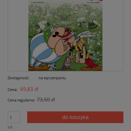
Dostępność:
na wyczerpaniu
69,83 zł
Cena:
73,50 zł
Cena regularna:
do koszyka
szt.