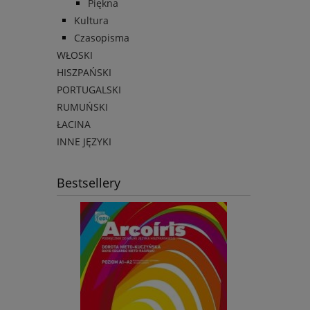
Piękna
Kultura
Czasopisma
WŁOSKI
HISZPAŃSKI
PORTUGALSKI
RUMUŃSKI
ŁACINA
INNE JĘZYKI
Bestsellery