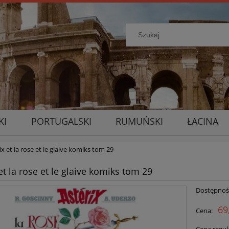
KI
PORTUGALSKI
RUMUŃSKI
ŁACINA
ix et la rose et le glaive komiks tom 29
et la rose et le glaive komiks tom 29
Dostępnoś
69
Cena: