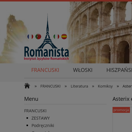
FRANCUSKI
WŁOSKI
HISZPAŃS
»
»
»
»
FRANCUSKI
Literatura
Komiksy
Aster
Menu
Asterix 
promocja
FRANCUSKI
ZESTAWY
Podręczniki