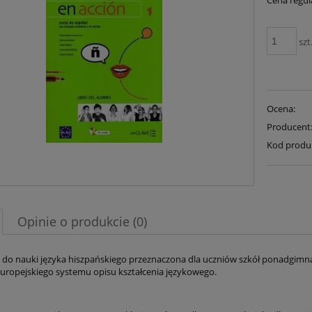
Cena regul
szt
Ocena:
Producent
Kod produ
Opinie o produkcie (0)
 do nauki języka hiszpańskiego przeznaczona dla uczniów szkół ponadgimnaz
uropejskiego systemu opisu kształcenia językowego.
: