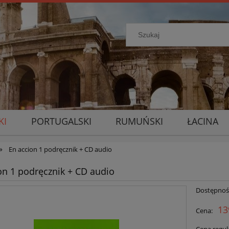
KI
PORTUGALSKI
RUMUŃSKI
ŁACINA
»
En accion 1 podręcznik + CD audio
on 1 podręcznik + CD audio
Dostępnoś
13
Cena: