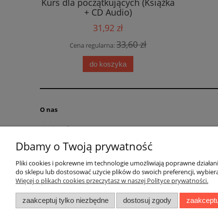
Kurs dla początkujących (Książka
zeszyt ć
+ CD Audio)
31,92 zł
 zł
33,60 zł
Cena regularna:
Cen
do koszyka
O nas
Kim jesteśmy?
Kontakt
Dbamy o Twoją prywatność
RODO obowiązek informacyjny
Pliki cookies i pokrewne im technologie umożliwiają poprawne działa
Blog
do sklepu lub dostosować użycie plików do swoich preferencji, wybiera
Regulamin
Więcej o plikach cookies przeczytasz w naszej Polityce prywatności.
zaakceptuj tylko niezbędne
dostosuj zgody
zaakceptu