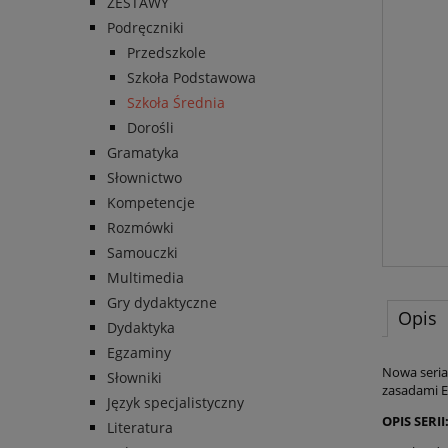
ZESTAWY
Podręczniki
Przedszkole
Szkoła Podstawowa
Szkoła Średnia
Dorośli
Gramatyka
Słownictwo
Kompetencje
Rozmówki
Samouczki
Multimedia
Gry dydaktyczne
Opis
Dydaktyka
Egzaminy
Nowa seria
Słowniki
zasadami E
Język specjalistyczny
OPIS SERII
Literatura