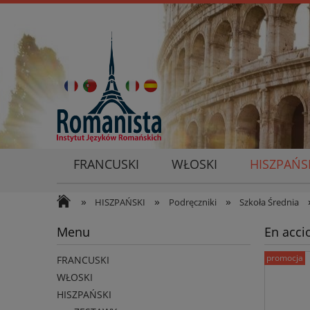
FRANCUSKI
WŁOSKI
HISZPAŃS
»
»
»
HISZPAŃSKI
Podręczniki
Szkoła Średnia
Menu
En acci
promocja
FRANCUSKI
WŁOSKI
HISZPAŃSKI