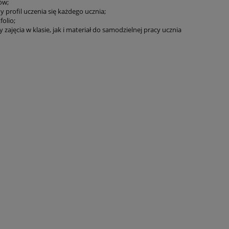
ów;
profil uczenia się każdego ucznia;
olio;
zajęcia w klasie, jak i materiał do samodzielnej pracy ucznia