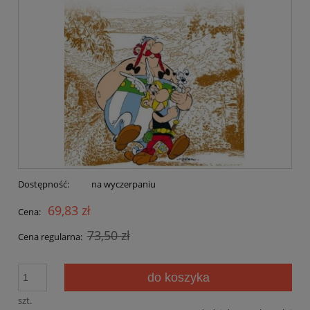
Dostępność:
na wyczerpaniu
69,83 zł
Cena:
73,50 zł
Cena regularna:
do koszyka
szt.