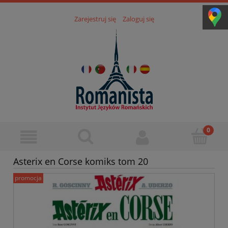
Zarejestruj się
Zaloguj się
Asterix en Corse komiks tom 20
promocja