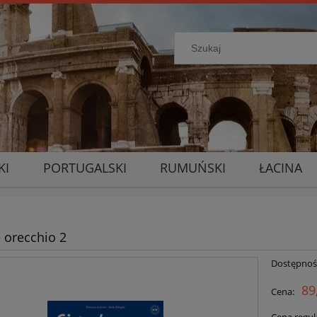
KI
PORTUGALSKI
RUMUŃSKI
ŁACINA
e orecchio 2
Dostępnoś
89
Cena: